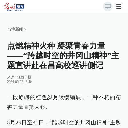
当地新闻
>
点燃精神火种 凝聚青春力量
——“跨越时空的井冈山精神”主
题宣讲赴在昌高校巡讲侧记
来源：
江西日报
2026-06-02 13:50
一段峥嵘的红色岁月缓缓铺展，一种不朽的精
神力量直抵人心。
5月29日至31日，“跨越时空的井冈山精神”主题