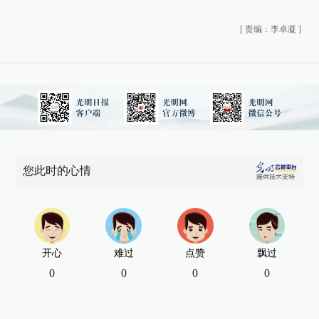
[
责编：李卓凝
]
您此时的心情
开心
难过
点赞
飘过
0
0
0
0