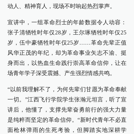
动人、精神育人，现场不时响起热烈掌声。
宣讲中，一组革命烈士的年龄数据令人动容：
张子清牺牲时年仅28岁，王尔琢牺牲时年仅25
岁，伍中豪牺牲时年仅25岁……革命先辈正值
风华正茂的年纪，却为革命事业矢志不渝、挺
身而出，以热血生命践行崇高革命信仰，让在
场青年学子深受震撼、产生强烈情感共鸣。
“以前我理解不了，为何先辈们甘愿为革命奉献
一切。”江西飞行学院学生张瀚元坦言，听了宣
讲后，他懂了，支撑先辈奋勇前行的强大力量
是纯粹而坚定的革命信仰。“新时代青年不必直
面枪林弹雨的生死考验，但脚踏实地深耕学