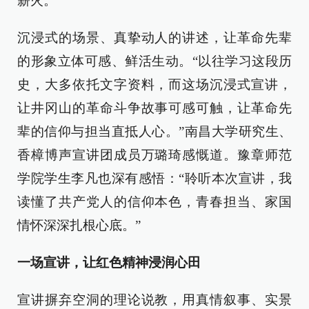
薪火。
沉浸式的场景、真挚动人的讲述，让革命先辈
的形象立体可感、鲜活生动。“以往学习这段历
史，大多依托文字资料，而这场沉浸式宣讲，
让井冈山的革命斗争故事可感可触，让革命先
辈的信仰与担当直抵人心。”南昌大学研究生、
香樟博声宣讲团成员万璐琦感慨道。豫章师范
学院学生李凡也深有感悟：“聆听本次宣讲，我
读懂了共产党人的信仰本色，青春担当、家国
情怀深深扎根心底。”
一场宣讲，让红色精神浸润心田
宣讲摒弃空洞的理论说教，用真情叙事、实景