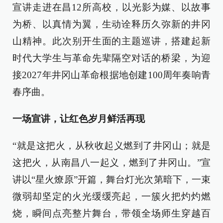
宣讲走进在昌12所高校，以光影为媒、以故事
为桥、以真情为翼，生动诠释历久弥新的井冈
山精神。此次别开生面的主题巡讲，搭建起新
时代大学生与革命先辈隔空对话的桥梁，为迎
接2027年井冈山革命根据地创建100周年奏响青
春序曲。
一场宣讲，让红色岁月鲜活再现
“就是这把火，从秋收起义燃到了井冈山；就是
这把火，从南昌八一起义，燃到了井冈山。”宣
讲以“星火燎原”开篇，舞台灯光次第暗下，一束
微弱却坚定的火光缓缓亮起，一簇火把灼灼燃
烧，瞬间点亮整片舞台，带领全场师生穿越百