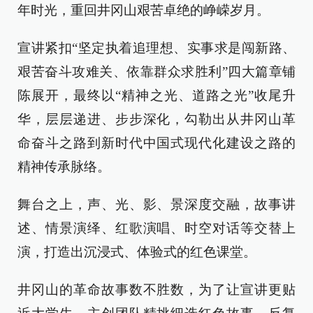
年时光，重回井冈山艰苦卓绝的峥嵘岁月。
宣讲紧扣“坚定执着追理想、实事求是闯新路、
艰苦奋斗攻难关、依靠群众求胜利”四大篇章铺
陈展开，最终以“精神之光、道路之光”收尾升
华，层层递进、步步深化，勾勒出从井冈山革
命奋斗之路到新时代中国式现代化建设之路的
精神传承脉络。
舞台之上，声、光、影、景深度交融，故事讲
述、情景演绎、红歌演唱、时空对话等交替上
演，打造出沉浸式、体验式的红色课堂。
井冈山的革命故事数不胜数，为了让宣讲更贴