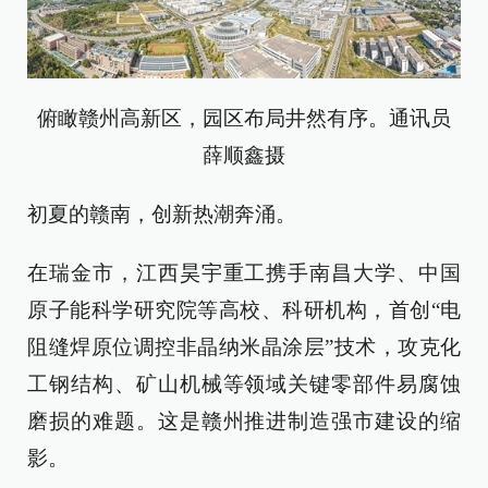
俯瞰赣州高新区，园区布局井然有序。通讯员
薛顺鑫摄
初夏的赣南，创新热潮奔涌。
在瑞金市，江西昊宇重工携手南昌大学、中国
原子能科学研究院等高校、科研机构，首创“电
阻缝焊原位调控非晶纳米晶涂层”技术，攻克化
工钢结构、矿山机械等领域关键零部件易腐蚀
磨损的难题。这是赣州推进制造强市建设的缩
影。