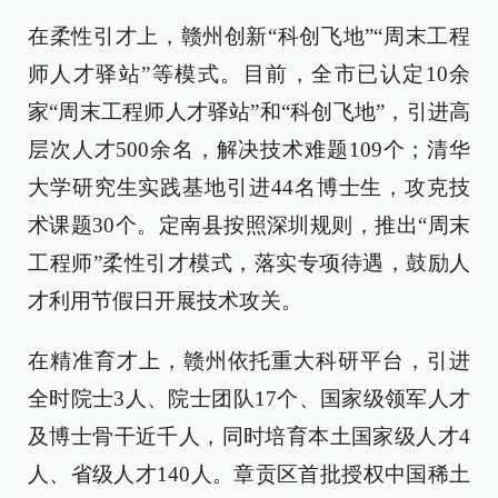
在柔性引才上，赣州创新“科创飞地”“周末工程
师人才驿站”等模式。目前，全市已认定10余
家“周末工程师人才驿站”和“科创飞地”，引进高
层次人才500余名，解决技术难题109个；清华
大学研究生实践基地引进44名博士生，攻克技
术课题30个。定南县按照深圳规则，推出“周末
工程师”柔性引才模式，落实专项待遇，鼓励人
才利用节假日开展技术攻关。
在精准育才上，赣州依托重大科研平台，引进
全时院士3人、院士团队17个、国家级领军人才
及博士骨干近千人，同时培育本土国家级人才4
人、省级人才140人。章贡区首批授权中国稀土