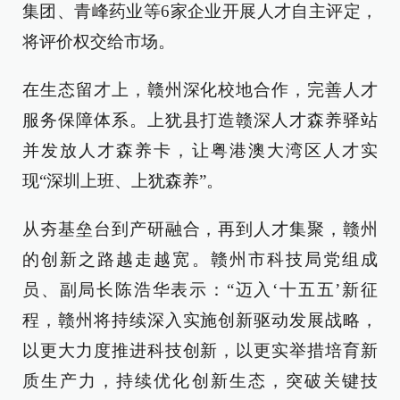
集团、青峰药业等6家企业开展人才自主评定，
将评价权交给市场。
在生态留才上，赣州深化校地合作，完善人才
服务保障体系。上犹县打造赣深人才森养驿站
并发放人才森养卡，让粤港澳大湾区人才实
现“深圳上班、上犹森养”。
从夯基垒台到产研融合，再到人才集聚，赣州
的创新之路越走越宽。赣州市科技局党组成
员、副局长陈浩华表示：“迈入‘十五五’新征
程，赣州将持续深入实施创新驱动发展战略，
以更大力度推进科技创新，以更实举措培育新
质生产力，持续优化创新生态，突破关键技