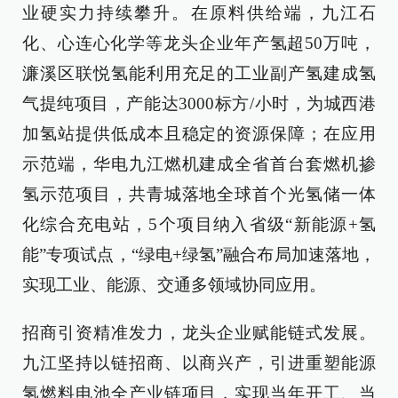
业硬实力持续攀升。在原料供给端，九江石
化、心连心化学等龙头企业年产氢超50万吨，
濂溪区联悦氢能利用充足的工业副产氢建成氢
气提纯项目，产能达3000标方/小时，为城西港
加氢站提供低成本且稳定的资源保障；在应用
示范端，华电九江燃机建成全省首台套燃机掺
氢示范项目，共青城落地全球首个光氢储一体
化综合充电站，5个项目纳入省级“新能源+氢
能”专项试点，“绿电+绿氢”融合布局加速落地，
实现工业、能源、交通多领域协同应用。
招商引资精准发力，龙头企业赋能链式发展。
九江坚持以链招商、以商兴产，引进重塑能源
氢燃料电池全产业链项目，实现当年开工、当