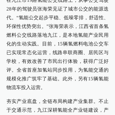
在九江市19路氢能公交线路上，从事公交驾驶
28年的驾驶员张海荣见证了城市公交的能源迭
代。“氢能公交起步平稳、低噪零排，舒适性、
环保性优势突出。”张海荣表示，江西省首条氢
燃料公交线路落地九江，是本地氢能产业民用
化的生动实践。目前，15辆氢燃料电池公交车
已实现常态化运营，线路串联商圈、居民区与
学校，有效改善了市民出行体验，获得广泛好
评。全省首座加氢站同步投用，为氢能交通的
规模化推广筑牢了基础。此外，另有15辆氢能
物流车投入运营。
夯实产业底盘，全链布局构建产业集群。不止
于交通示范，九江深耕氢能全产业链建设，产