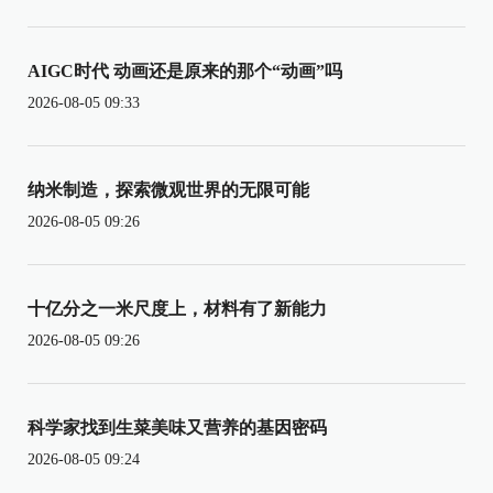
AIGC时代 动画还是原来的那个“动画”吗
2026-08-05 09:33
纳米制造，探索微观世界的无限可能
2026-08-05 09:26
十亿分之一米尺度上，材料有了新能力
2026-08-05 09:26
科学家找到生菜美味又营养的基因密码
2026-08-05 09:24