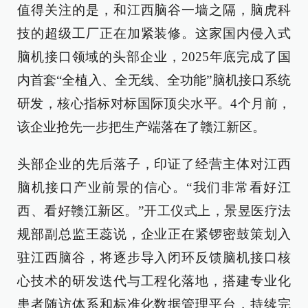
值得关注的是，和江西脑谷一墙之隔，脑虎科
技的超级工厂正在加紧装修。这家国内侵入式
脑机接口领域的头部企业，2025年底完成了国
内首套“全植入、全无线、全功能”脑机接口系统
研发，核心指标对标国际顶尖水平。4个月前，
该企业抢先一步把生产端落在了赣江新区。
头部企业的先后落子，印证了经营主体对江西
脑机接口产业前景的信心。“我们非常看好江
西、看好赣江新区。”开工仪式上，景昱医疗法
规部副总监王蕊说，企业正在紧锣密鼓策划入
驻江西脑谷，将逐步导入闭环反馈脑机接口核
心技术的研发迭代与工程化落地，搭建专业化
患者随访体系和标准化数据管理平台，持续完