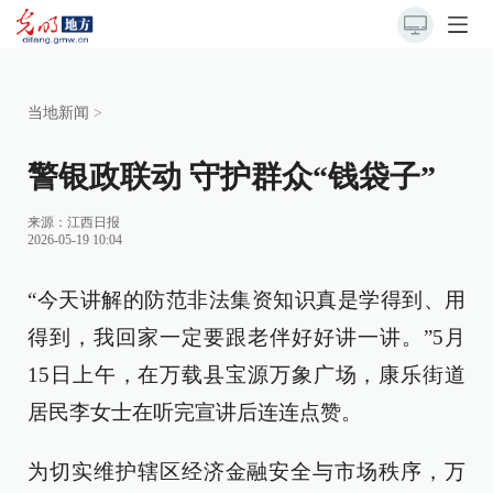
当地新闻
>
警银政联动 守护群众“钱袋子”
来源：
江西日报
2026-05-19 10:04
“今天讲解的防范非法集资知识真是学得到、用
得到，我回家一定要跟老伴好好讲一讲。”5月
15日上午，在万载县宝源万象广场，康乐街道
居民李女士在听完宣讲后连连点赞。
为切实维护辖区经济金融安全与市场秩序，万