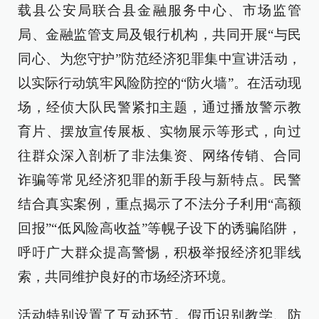
载县公安局联合县金融服务中心、市场监管
局、金融监管支局及银行机构，共同开展“与民
同心、为您守护”防范经济犯罪集中宣讲活动，
以实际行动筑牢风险防控的“防火墙”。在活动现
场，经侦大队民警紧扣主题，通过播放警示教
育片、摆放宣传展板、实物展示等形式，向过
往群众深入剖析了非法集资、网络传销、合同
诈骗等常见经济犯罪的新手段与新特点。民警
结合真实案例，重点揭示了不法分子利用“高额
回报”“低风险高收益”等幌子设下的诱骗陷阱，
呼吁广大群众提高警惕，积极举报经济犯罪线
索，共同维护良好的市场经济环境。
活动特别设置了互动环节。假币识别教学、防