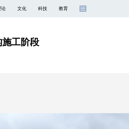
理论
文化
科技
教育
构施工阶段