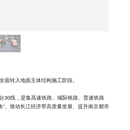
1月3
全面转入地面主体结构施工阶段。
1月3
台30线，是集高速铁路、城际铁路、普速铁路
据悉，南
角”、推动长江经济带高质量发展、提升南京都市
于一体的
圈中心城