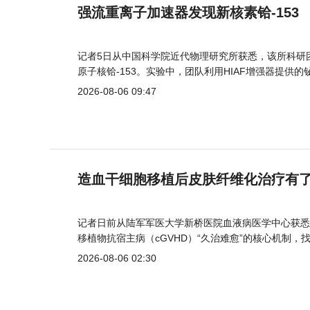
强流重离子加速器发现新核素铪-153
记者5日从中国科学院近代物理研究所获悉，该所科研
原子核铪-153。实验中，团队利用HIAF增强器提供
2026-08-06 09:47
造血干细胞移植后皮肤纤维化治疗有
记者日前从陆军军医大学新桥医院血液病医学中心获悉
移植物抗宿主病（cGVHD）“久治难愈”的核心机制，
2026-08-06 02:30