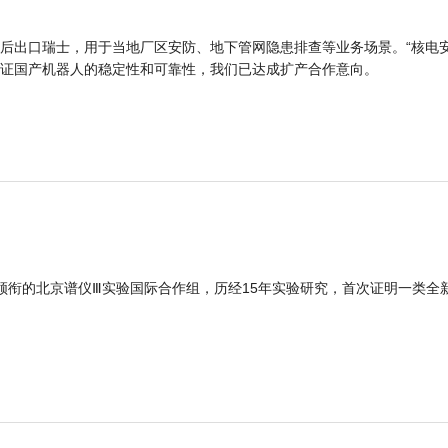
后出口瑞士，用于当地厂区安防、地下管网隐患排查等业务场景。“核电
证国产机器人的稳定性和可靠性，我们已达成扩产合作意向。
领衔的北京谱仪Ⅲ实验国际合作组，历经15年实验研究，首次证明一类全