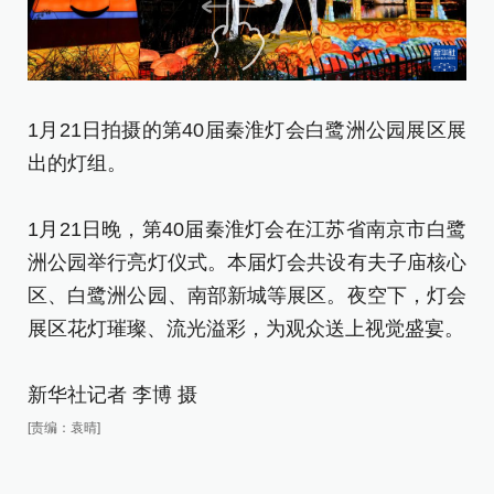
1月21日拍摄的第40届秦淮灯会白鹭洲公园展区展
出的灯组。
1月21日晚，第40届秦淮灯会在江苏省南京市白鹭
洲公园举行亮灯仪式。本届灯会共设有夫子庙核心
区、白鹭洲公园、南部新城等展区。夜空下，灯会
展区花灯璀璨、流光溢彩，为观众送上视觉盛宴。
新华社记者 李博 摄
[责编：袁晴]