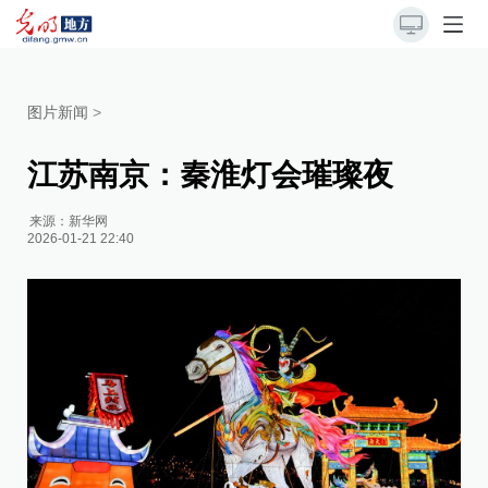
图片新闻
>
江苏南京：秦淮灯会璀璨夜
来源：
新华网
2026-01-21 22:40