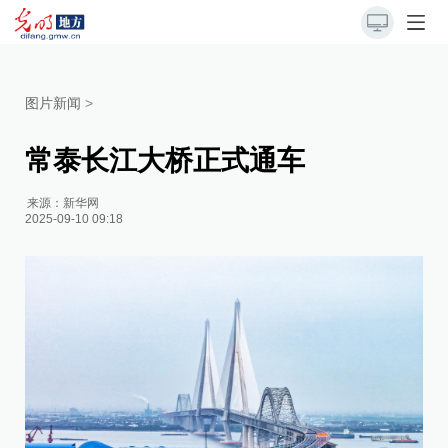
图片新闻
>
常泰长江大桥正式通车
来源：
新华网
2025-09-10 09:18