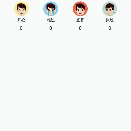
开心
难过
点赞
飘过
0
0
0
0