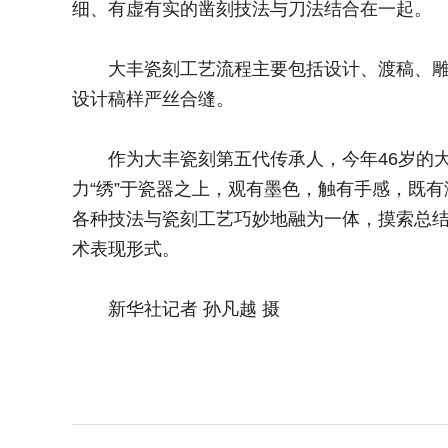
细、有虚有实的凿刻技法与刀法结合在一起。
大丰瓷刻工艺流程主要包括设计、渡稿、雕刻
设计稿样严丝合缝。
作为大丰瓷刻第五代传承人，今年46岁的大
力“绣”于瓷器之上，观有墨色，触有手感，既
各种技法与瓷刻工艺巧妙地融为一体，摸索总
术表现形式。
新华社记者 孙凡越 摄