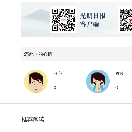
您此时的心情
开心
难过
0
0
推荐阅读