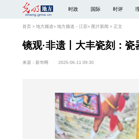
时政
国际
时评
首页
>
地方频道
>
地方频道－江苏
>
图片新闻
>
正文
镜观·非遗丨大丰瓷刻：瓷
来源：
新华网
2025-06-11 09:30