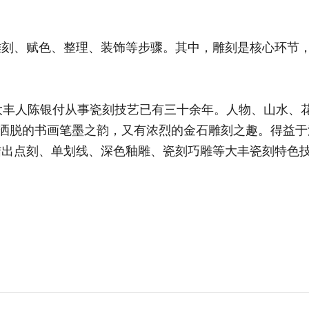
、赋色、整理、装饰等步骤。其中，雕刻是核心环节，
丰人陈银付从事瓷刻技艺已有三十余年。人物、山水、
有洒脱的书画笔墨之韵，又有浓烈的金石雕刻之趣。得益
结出点刻、单划线、深色釉雕、瓷刻巧雕等大丰瓷刻特色