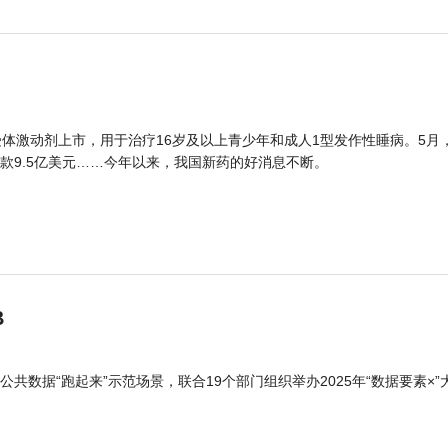
体激动剂上市，用于治疗16岁及以上青少年和成人1型发作性睡病。5月
款9.5亿美元……今年以来，我国新药的好消息不断。
B
公共数据“跑起来”示范场景，联合19个部门组织举办2025年“数据要素×”