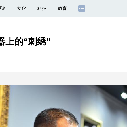
理论
文化
科技
教育
器上的“刺绣”