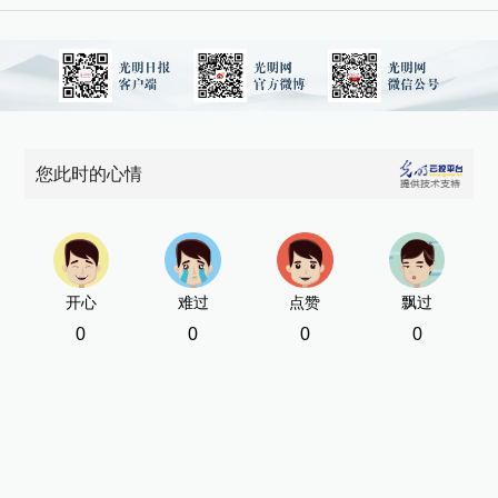
您此时的心情
开心
难过
点赞
飘过
0
0
0
0