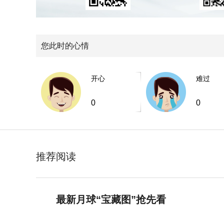
您此时的心情
开心
难过
0
0
推荐阅读
最新月球“宝藏图”抢先看