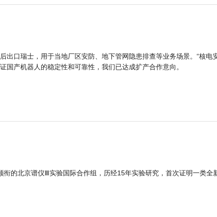
后出口瑞士，用于当地厂区安防、地下管网隐患排查等业务场景。“核电
证国产机器人的稳定性和可靠性，我们已达成扩产合作意向。
领衔的北京谱仪Ⅲ实验国际合作组，历经15年实验研究，首次证明一类全