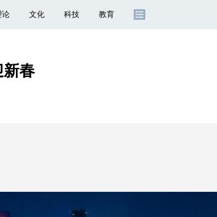
理论
文化
科技
教育
迎新春