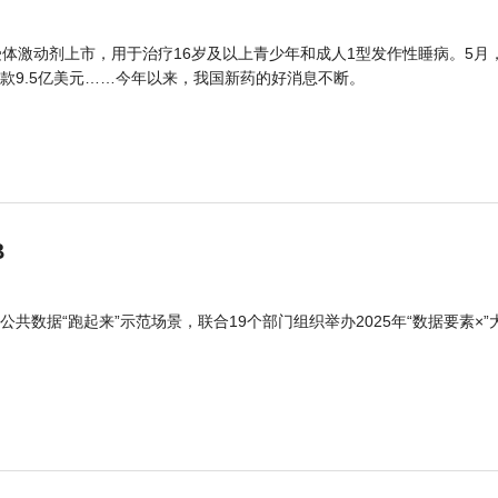
体激动剂上市，用于治疗16岁及以上青少年和成人1型发作性睡病。5月
款9.5亿美元……今年以来，我国新药的好消息不断。
B
公共数据“跑起来”示范场景，联合19个部门组织举办2025年“数据要素×”