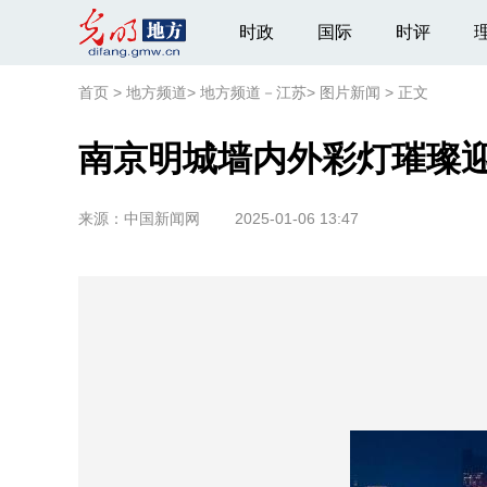
时政
国际
时评
首页
>
地方频道
>
地方频道－江苏
>
图片新闻
>
正文
南京明城墙内外彩灯璀璨
来源：
中国新闻网
2025-01-06 13:47