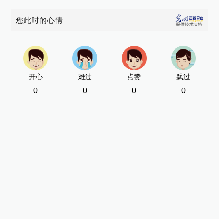
您此时的心情
开心
难过
点赞
飘过
0
0
0
0