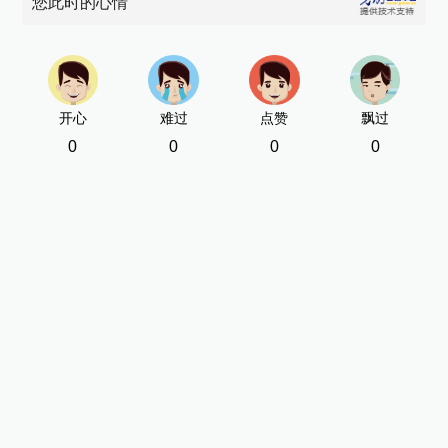
您此时的心情
开心
难过
点赞
飘过
0
0
0
0