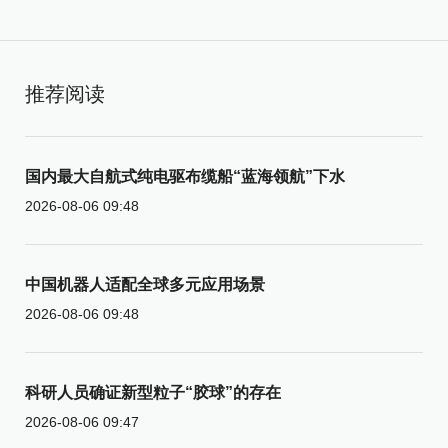
推荐阅读
国内最大自航式纯电驱布缆船“蓝海领航”下水
2026-08-06 09:48
中国机器人适配全球多元应用场景
2026-08-06 09:48
科研人员确证新型粒子“胶球”的存在
2026-08-06 09:47