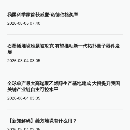
我国科学家首获威廉·诺德伯格奖章
2026-08-05 07:40
石墨烯堆垛难题被攻克 有望推动新一代拓扑量子器件发
展
2026-08-04 03:05
全球单产最大高端聚乙烯醇生产基地建成 大幅提升我国
关键产业链自主可控水平
2026-08-04 03:05
【新知解码】菱方堆垛有什么用？
2026-08-04 03:05