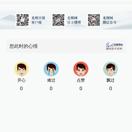
您此时的心情
开心
难过
点赞
飘过
0
0
0
0