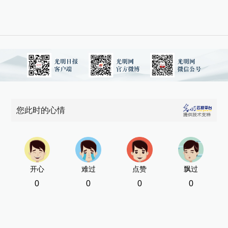
您此时的心情
开心
难过
点赞
飘过
0
0
0
0