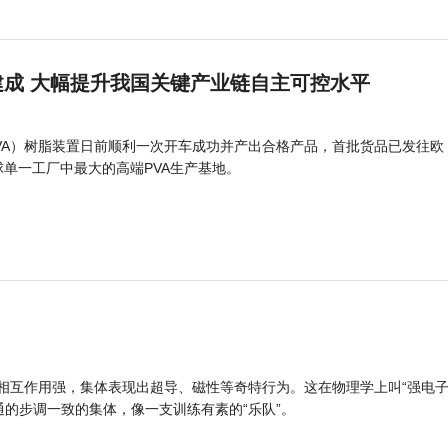
成 大幅提升我国关键产业链自主可控水平
PVA）树脂装置日前顺利一次开车成功并产出合格产品，首批货品已发往欧
球单一工厂中最大的高端PVA生产基地。
的相互作用强，集体表现出超导、磁性等奇特行为。这在物理学上叫“强电
的步调一致的集体，像一支训练有素的“乐队”。