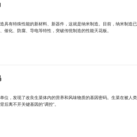
力
造具有特殊性能的新材料、新器件，这就是纳米制造。目前，纳米制造已
、催化、防腐、导电等特性，突破传统制造的性能天花板。
码
单位，发现了改良生菜体内的营养和风味物质的基因密码。生菜在被人类
背后离不开关键基因的“调控”。