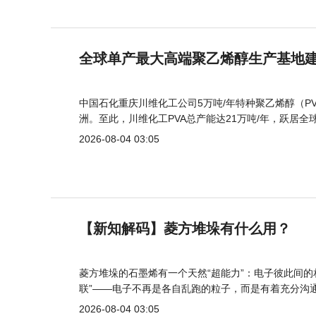
全球单产最大高端聚乙烯醇生产基地建
中国石化重庆川维化工公司5万吨/年特种聚乙烯醇（
洲。至此，川维化工PVA总产能达21万吨/年，跃居全
2026-08-04 03:05
【新知解码】菱方堆垛有什么用？
菱方堆垛的石墨烯有一个天然“超能力”：电子彼此间
联”——电子不再是各自乱跑的粒子，而是有着充分沟通
2026-08-04 03:05