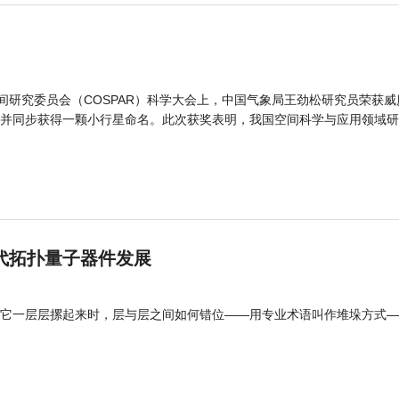
间研究委员会（COSPAR）科学大会上，中国气象局王劲松研究员荣获威
并同步获得一颗小行星命名。此次获奖表明，我国空间科学与应用领域研
代拓扑量子器件发展
它一层层摞起来时，层与层之间如何错位——用专业术语叫作堆垛方式—