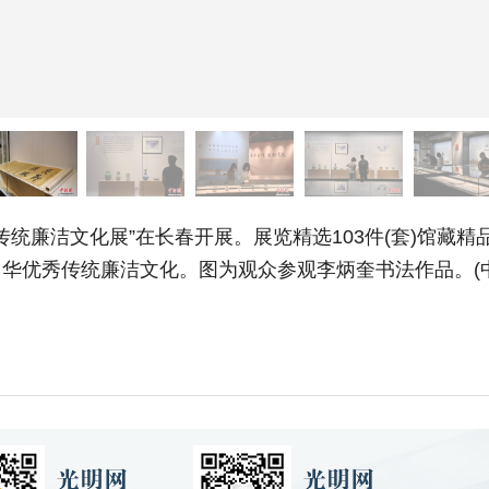
统廉洁文化展”在长春开展。展览精选103件(套)馆藏
华优秀传统廉洁文化。图为观众参观李炳奎书法作品。(中