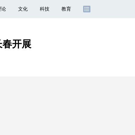
理论
文化
科技
教育
长春开展