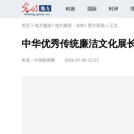
时政
国际
时评
首页
>
地方频道
>
地方频道－吉林
>
图片新闻
>
正文
中华优秀传统廉洁文化展
来源：
中国新闻网
2026-07-06 13:27