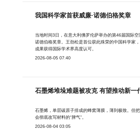
我国科学家首获威廉·诺德伯格奖章
当地时间3日，在意大利佛罗伦萨举办的第46届国际空
诺德伯格奖章。王劲松是首位获此殊荣的中国科学家，
成果获得国际学术界高度认可。
2026-08-05 07:40
石墨烯堆垛难题被攻克 有望推动新一
石墨烯，单层碳原子排成的蜂窝薄膜，薄到极致。但把
会彻底改写材料的“脾气”。
2026-08-04 03:05