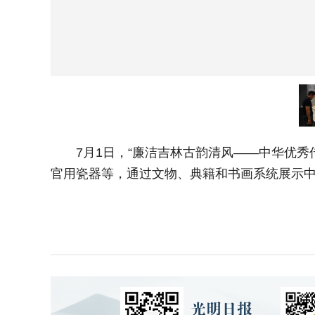
7月1日，“廉洁吉林古韵清风——中华优秀传
官用瓷器等，通过文物、典籍和书画系统展示中