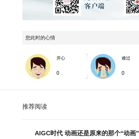
您此时的心情
开心
难过
0
0
推荐阅读
AIGC时代 动画还是原来的那个“动画