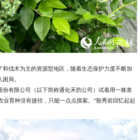
和伐木为主的资源型地区，随着生态保护力度不断加
入困局。
股份有限公司（以下简称通化禾韵公司）试着用一株浆
色农业育种没有捷径，只能一点点摸索。”殷秀岩回忆起起