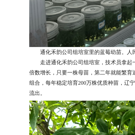
通化禾韵公司组培室里的蓝莓幼苗。人民
走进通化禾韵公司组培室，技术员拿起一
倍数增长，只要一株母苗，第二年就能繁育近
组合，每年稳定培育200万株优质种苗，辽
流出。