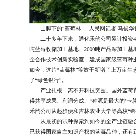
山脚下的“蓝莓林”。人民网记者 马俊华
二十多年下来，通化禾韵公司累计投资4.6
吨蓝莓收储加工基地、2000吨产品深加工基
企合作技术创新实验室，建成国家级蓝莓种
如今，这片“蓝莓林”等效于新增了上万亩生
了“绿色银行”。
产业扎根，离不开科技突围。国外蓝莓育
得共享成果、利润分成。“种源是最大的‘卡
禾韵公司从起步便和吉林农业大学等高校“绑
从最初的试种探索到如今的全产业链融合发
已获得国家自主知识产权的蓝莓品种，还有