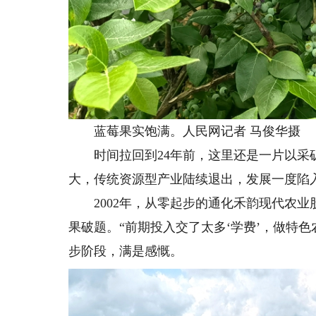
蓝莓果实饱满。人民网记者 马俊华摄
时间拉回到24年前，这里还是一片以采矿
大，传统资源型产业陆续退出，发展一度陷
2002年，从零起步的通化禾韵现代农业
果破题。“前期投入交了太多‘学费’，做特
步阶段，满是感慨。