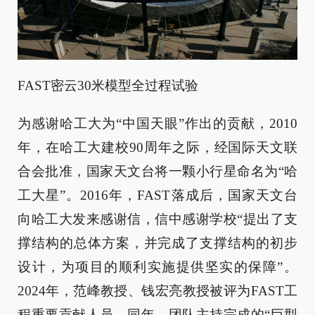
FAST密云30米模型全过程试验
为感谢哈工大为“中国天眼”作出的贡献，2010
年，在哈工大建校90周年之际，经国际天文联
合会批准，国家天文台将一颗小行星命名为“哈
工大星”。2016年，FAST落成后，国家天文台
向哈工大发来感谢信，信中感谢学校“提出了支
撑结构的总体方案，并完成了支撑结构的初步
设计，为项目的顺利实施提供坚实的保障”。
2024年，范峰教授、钱宏亮教授被评为FAST工
程重要贡献人员。同年，团队主持完成的“巨型