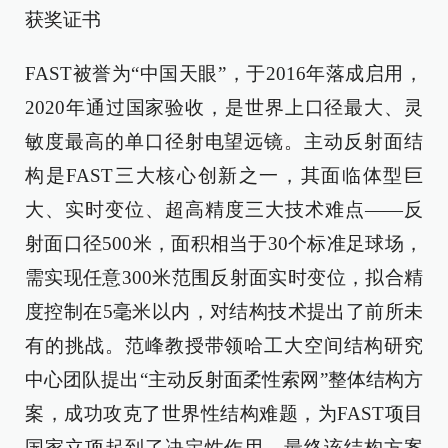
获奖证书
FAST被誉为“中国天眼”，于2016年落成启用，
2020年通过国家验收，是世界上口径最大、灵
敏度最高的单口径射电望远镜。主动反射面结
构是FAST三大核心创新之一，其面临体型巨
大、实时变位、超高精度三大技术难点——反
射面口径500米，面积相当于30个标准足球场，
需实现任意300米范围反射面实时变位，拟合精
度控制在5毫米以内，对结构技术提出了前所未
有的挑战。范峰教授带领哈工大空间结构研究
中心团队提出“主动反射面柔性索网”整体结构方
案，成功攻克了世界性结构难题，为FAST项目
国家立项起到了决定性作用，最终该结构方案