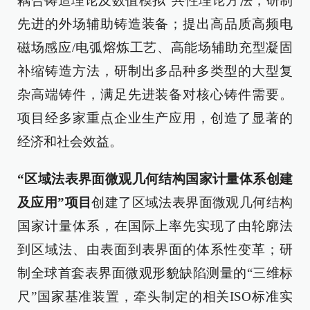
耦合铸造理论及数值模拟”共性理论方法，研制
先进的外场辅助铸造装备；提出高品质高频电
磁场感应/电弧熔炼工艺、高能场辅助充型凝固
补缩铸造方法，研制出多品种多类型的大型复
杂高端铸件，满足先进装备对核心铸件需要。
项目经多家重点企业生产应用，创造了显著的
经济和社会效益。
“区域法表界面微观几何结构国家计量体系创建
及应用”项目
创建了区域法表界面微观几何结构
国家计量体系，在国际上率先实现了由轮廓法
到区域法、由表面到表界面的体系性变革；研
制全球首套表界面微观形貌缺陷测量的“三维标
尺”国家基准装置，牵头制定的相关ISO标准实