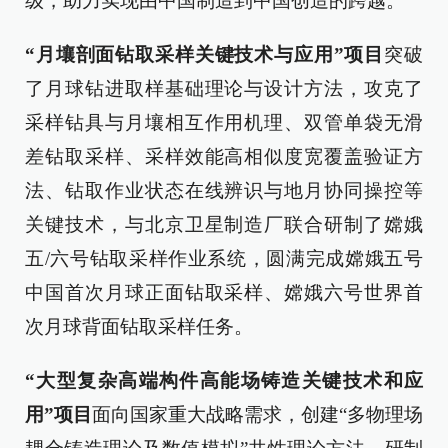
级，助力实现由中国制造到中国创造的跨越。
“月壤剖面钻取采样关键技术与应用”项目
突破
了月球钻进取样基础理论与设计方法，攻克了
采样钻具与月壤相互作用机理、双管单袋无滑
差钻取采样、采样效能高相似度宽覆盖验证方
法、钻取作业状态在线辨识与地月协同操控等
关键技术，与北京卫星制造厂联合研制了嫦娥
五/六号钻取采样作业系统，圆满完成嫦娥五号
中国首次月球正面钻取采样、嫦娥六号世界首
次月球背面钻取采样任务。
“大型复杂高端构件高能场铸造关键技术和应
用”项目
面向国家重大战略需求，创建“多物理场