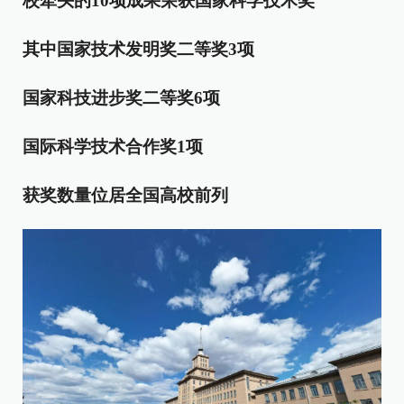
校牵头的
10
项成果荣获国家科学技术奖
其中国家技术发明奖二等奖
3
项
国家科技进步奖二等奖
6
项
国际科学技术合作奖
1
项
获奖数量位居全国高校前列