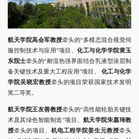
航天学院高会军教授
牵头的“多模态混合视觉伺
服控制技术与应用”项目、
化工与化学学院黄玉
东院士
牵头的“耐湿热强界面结合乳液型涂层制
备关键技术及重大工程应用”项目、
化工与化学
学院吴晓宏教授
牵头的项目荣获国家技术发明
奖二等奖。
航天学院王友善教授
牵头的“高性能轮胎关键技
术及其绿色智能制造”项目、
航天学院朱嘉琦教
授
牵头的项目、
机电工程学院姜生元教授
牵头