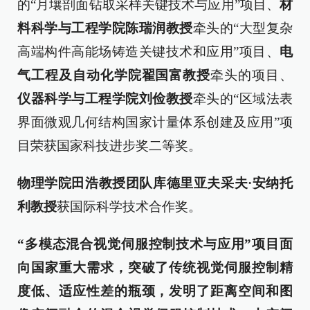
的“月壤剖面钻取采样关键技术与应用”项目、
材
料科学与工程学院陈瑞润教授
牵头的“大型复杂
高端构件高能场铸造关键技术和应用”项目、
电
气工程及自动化学院翟国富教授
牵头的项目、
仪器科学与工程学院刘俭教授
牵头的“区域法表
界面微观几何结构国家计量体系创建及应用”项
目荣获国家科技进步奖二等奖。
物理学院田浩教授团队库德里亚夫采夫·安纳托
利教授
获国际科学技术合作奖。
“多模态混合视觉伺服控制技术与应用
”项目
面
向国家重大需求，突破了传统视觉伺服控制精
度低、适应性差的瓶颈，发明了距离空间和图