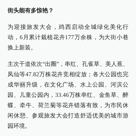
街头能有多惊艳？
为迎接旅发大会，鸡西启动全城绿化美化行
动，6月累计栽植花卉177万余株，为大街小巷
换上新装。
主次干道依次“出圈”，串红、孔雀草、美人蕉、
凤仙等47.82万株花卉竞相绽放；各大公园也完
成华丽升级，在文化广场、水上公园、河滨公
园、儿童公园内，33.46万株串红、金鱼草、醉
蝶、牵牛、荷兰菊等花卉错落有致，为市民休
闲休憩、参观旅发大会打造舒适优美的城市游
园环境。