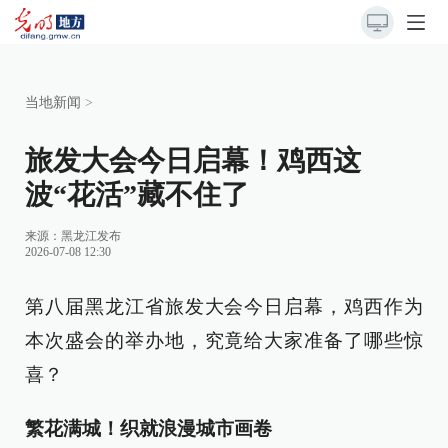
当地新闻
>
旅发大会今日启幕！鸡西这
波“花活”藏不住了
来源：
黑龙江发布
2026-07-08 12:30
第八届黑龙江省旅发大会今日启幕，鸡西作为
本次盛会的举办地，究竟给大家准备了哪些惊
喜？
繁花满城！织就浪漫城市画卷