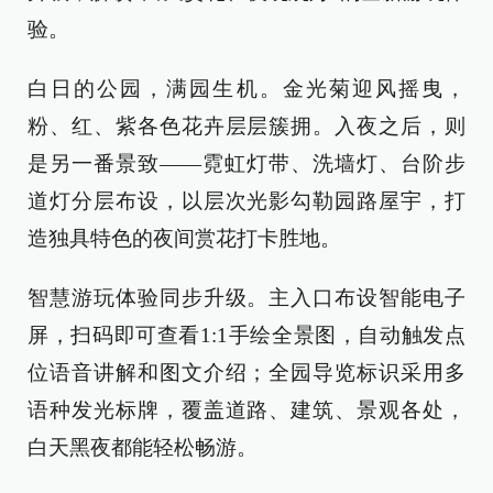
验。
白日的公园，满园生机。金光菊迎风摇曳，
粉、红、紫各色花卉层层簇拥。入夜之后，则
是另一番景致——霓虹灯带、洗墙灯、台阶步
道灯分层布设，以层次光影勾勒园路屋宇，打
造独具特色的夜间赏花打卡胜地。
智慧游玩体验同步升级。主入口布设智能电子
屏，扫码即可查看1:1手绘全景图，自动触发点
位语音讲解和图文介绍；全园导览标识采用多
语种发光标牌，覆盖道路、建筑、景观各处，
白天黑夜都能轻松畅游。