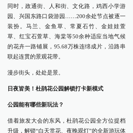
同时，政通街、人和街、文化路，鸡西小学游
园、兴国东路口袋游园……200余处节点被逐一
装扮。马兰、金鱼草、常夏石竹、金娃娃萱
草、红宝石萱草、海棠等50余种适应当地气候
的花卉一路铺展，95.68万株连绵成片，沿路串
联起连贯的景观花带。
漫步街头，处处是景。
日夜皆美！杜鹃花公园解锁打卡新模式
公园能有哪些新玩法？
借着旅发大会的东风，杜鹃花公园全方位提档
升级，解锁“白天赏花、夜晚观灯”的全新游玩体