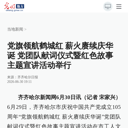
当地新闻
>
党旗领航鹤城红 薪火赓续庆华
诞 党团队献词仪式暨红色故事
主题宣讲活动举行
来源：
齐齐哈尔日报
2026-06-30 19:11
齐齐哈尔新闻网6月30日讯（记者 宋家兴）
6月29日，齐齐哈尔市庆祝中国共产党成立105
周年“党旗领航鹤城红 薪火赓续庆华诞”党团队
献词仪式暨红色故事主题宣讲活动在市工人文