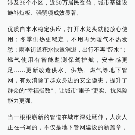
涉及36个小区，近50万居民受益，城市基础设
施补短板、强弱项成效显著。
优质自来水稳定供应，打开水龙头就能放心使
用；冬季供热更稳定，不用再为暖气不热发
愁；雨季街道积水快速消退，出行不再“蹚水”；
燃气使用有智能监测保驾护航，安全感更
足……更新改造供水、供热、燃气等地下管
网，有效消除了群众身边的安全隐患，提升了
群众的“幸福指数”，让城市“里子”更实、抗风险
能力更强。
当一根根崭新的管道在城市深处延伸，大庆人
正在书写的，不仅是地下管网建设的新篇章，