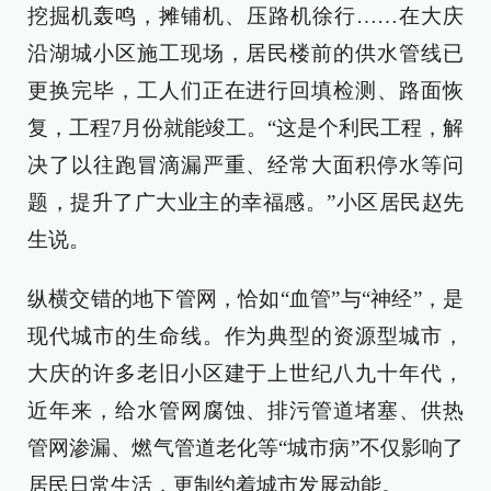
挖掘机轰鸣，摊铺机、压路机徐行……在大庆
沿湖城小区施工现场，居民楼前的供水管线已
更换完毕，工人们正在进行回填检测、路面恢
复，工程7月份就能竣工。“这是个利民工程，解
决了以往跑冒滴漏严重、经常大面积停水等问
题，提升了广大业主的幸福感。”小区居民赵先
生说。
纵横交错的地下管网，恰如“血管”与“神经”，是
现代城市的生命线。作为典型的资源型城市，
大庆的许多老旧小区建于上世纪八九十年代，
近年来，给水管网腐蚀、排污管道堵塞、供热
管网渗漏、燃气管道老化等“城市病”不仅影响了
居民日常生活，更制约着城市发展动能。