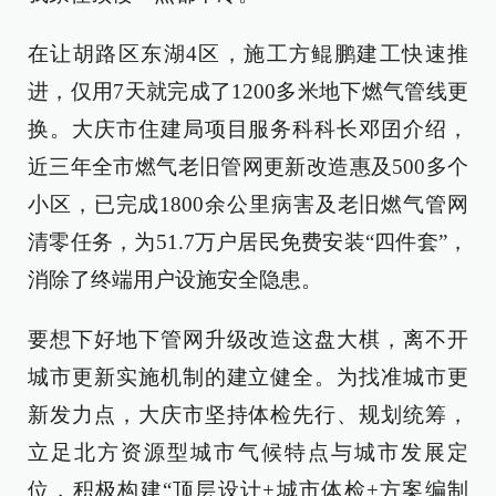
在让胡路区东湖4区，施工方鲲鹏建工快速推
进，仅用7天就完成了1200多米地下燃气管线更
换。大庆市住建局项目服务科科长邓囝介绍，
近三年全市燃气老旧管网更新改造惠及500多个
小区，已完成1800余公里病害及老旧燃气管网
清零任务，为51.7万户居民免费安装“四件套”，
消除了终端用户设施安全隐患。
要想下好地下管网升级改造这盘大棋，离不开
城市更新实施机制的建立健全。为找准城市更
新发力点，大庆市坚持体检先行、规划统筹，
立足北方资源型城市气候特点与城市发展定
位，积极构建“顶层设计+城市体检+方案编制