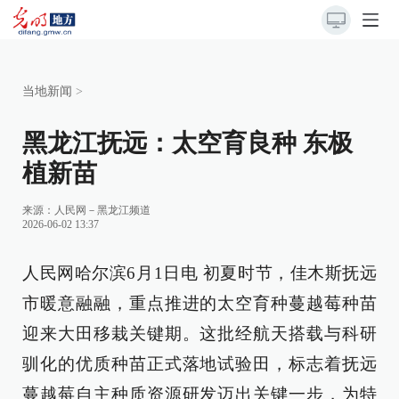
当地新闻
>
黑龙江抚远：太空育良种 东极
植新苗
来源：
人民网－黑龙江频道
2026-06-02 13:37
人民网哈尔滨6月1日电 初夏时节，佳木斯抚远
市暖意融融，重点推进的太空育种蔓越莓种苗
迎来大田移栽关键期。这批经航天搭载与科研
驯化的优质种苗正式落地试验田，标志着抚远
蔓越莓自主种质资源研发迈出关键一步，为特