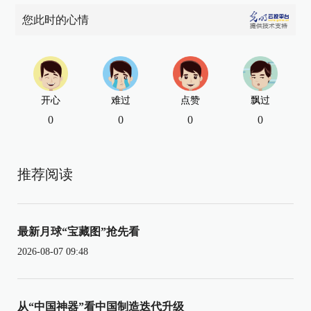
您此时的心情
开心
难过
点赞
飘过
0
0
0
0
推荐阅读
最新月球“宝藏图”抢先看
2026-08-07 09:48
从“中国神器”看中国制造迭代升级