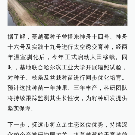
据了解，蔓越莓种子曾搭乘神舟十四号、神舟
十六号及实践十九号进行太空诱变育种，经两
年温室驯化后，今年正式启动大田移栽。同
时，基地联合哈尔滨工业大学开展辐照试验，
对种子、枝条及盆栽种苗进行同步优化培育。
预计这批种苗一年挂果、三年丰产，科研团队
将持续跟踪监测其生长性状，为籽种研发提供
坚实保障。
下一步，抚远市将立足生态区位优势，持续深
化校企产学研协同攻关，将蔓越莓航天育种前