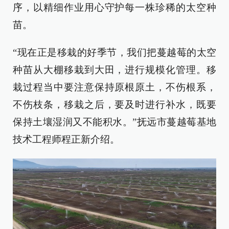
序，以精细作业用心守护每一株珍稀的太空种
苗。
“现在正是移栽的好季节，我们把蔓越莓的太空
种苗从大棚移栽到大田，进行规模化管理。移
栽过程当中要注意保持原根原土，不伤根系，
不伤枝条，移栽之后，要及时进行补水，既要
保持土壤湿润又不能积水。”抚远市蔓越莓基地
技术工程师程正新介绍。