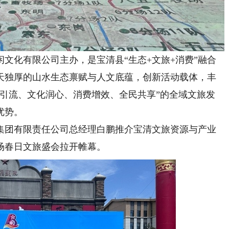
化有限公司主办，是宝清县“生态+文旅+消费”融合
天独厚的山水生态禀赋与人文底蕴，创新活动载体，丰
庆引流、文化润心、消费增效、全民共享”的全域文旅发
优势。
团有限责任公司总经理白鹏推介宝清文旅资源与产业
场春日文旅盛会拉开帷幕。