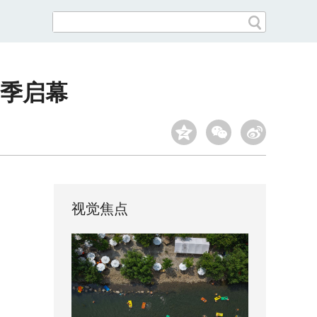
季启幕
视觉焦点