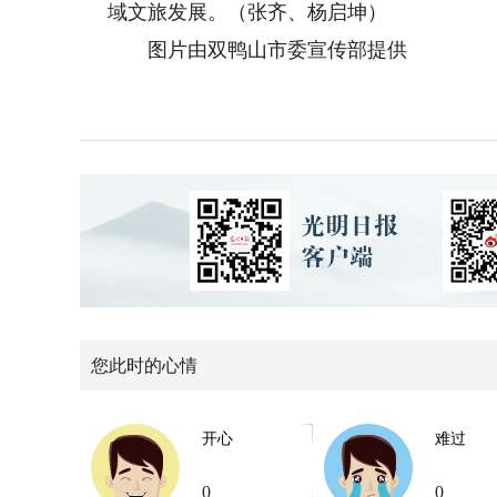
域文旅发展。（张齐、杨启坤）
图片由双鸭山市委宣传部提供
您此时的心情
开心
难过
0
0