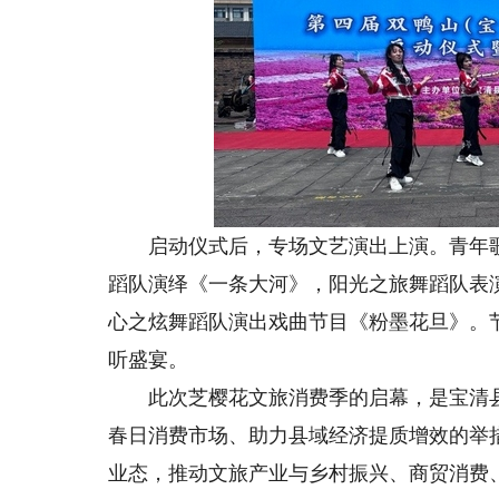
启动仪式后，专场文艺演出上演。青年歌
蹈队演绎《一条大河》，阳光之旅舞蹈队表
心之炫舞蹈队演出戏曲节目《粉墨花旦》。
听盛宴。
此次芝樱花文旅消费季的启幕，是宝清县
春日消费市场、助力县域经济提质增效的举
业态，推动文旅产业与乡村振兴、商贸消费