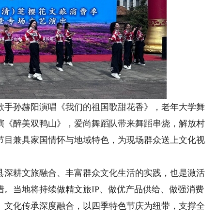
手孙赫阳演唱《我们的祖国歌甜花香》，老年大学舞
演《醉美双鸭山》，爱尚舞蹈队带来舞蹈串烧，解放村
节目兼具家国情怀与地域特色，为现场群众送上文化视
深耕文旅融合、丰富群众文化生活的实践，也是激活
措。当地将持续做精文旅IP、做优产品供给、做强消费
、文化传承深度融合，以四季特色节庆为纽带，支撑全