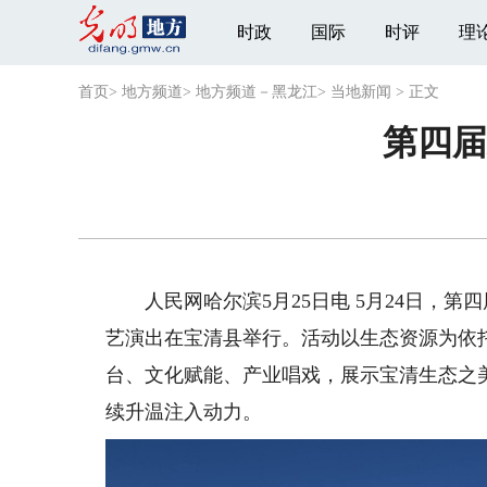
时政
国际
时评
理
首页
>
地方频道
>
地方频道－黑龙江
>
当地新闻
>
正文
第四届
人民网哈尔滨5月25日电 5月24日，第
艺演出在宝清县举行。活动以生态资源为依
台、文化赋能、产业唱戏，展示宝清生态之
续升温注入动力。