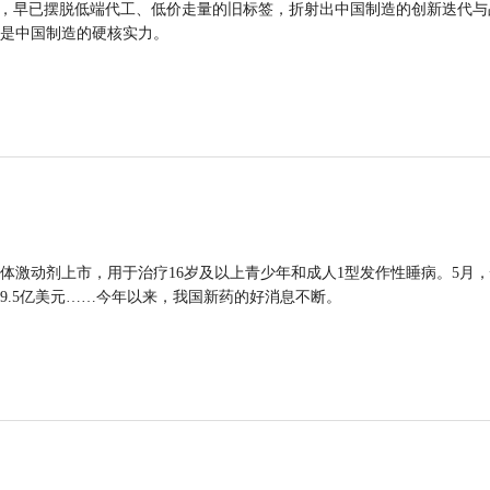
品，早已摆脱低端代工、低价走量的旧标签，折射出中国制造的创新迭代与
是中国制造的硬核实力。
体激动剂上市，用于治疗16岁及以上青少年和成人1型发作性睡病。5月
9.5亿美元……今年以来，我国新药的好消息不断。