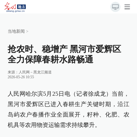
当地新闻
>
抢农时、稳增产 黑河市爱辉区
全力保障春耕水路畅通
来源：
人民网－黑龙江频道
2026-05-26 10:55
人民网哈尔滨5月25日电（记者徐成龙）当前，
黑河市爱辉区已进入春耕生产关键时期，沿江
岛屿农户春播作业全面展开，籽种、化肥、农
机具等农用物资运输需求持续攀升。