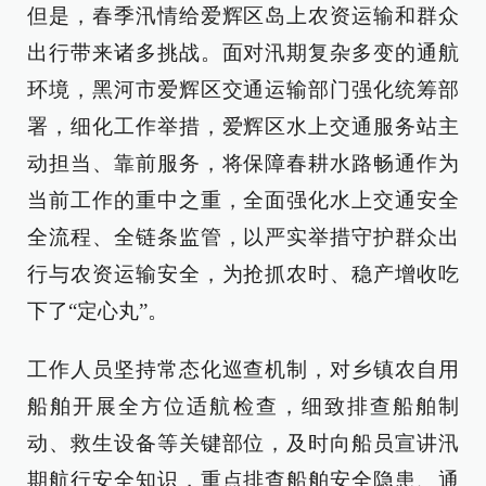
但是，春季汛情给爱辉区岛上农资运输和群众
出行带来诸多挑战。面对汛期复杂多变的通航
环境，黑河市爱辉区交通运输部门强化统筹部
署，细化工作举措，爱辉区水上交通服务站主
动担当、靠前服务，将保障春耕水路畅通作为
当前工作的重中之重，全面强化水上交通安全
全流程、全链条监管，以严实举措守护群众出
行与农资运输安全，为抢抓农时、稳产增收吃
下了“定心丸”。
工作人员坚持常态化巡查机制，对乡镇农自用
船舶开展全方位适航检查，细致排查船舶制
动、救生设备等关键部位，及时向船员宣讲汛
期航行安全知识，重点排查船舶安全隐患、通