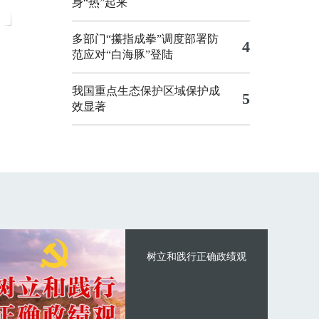
身“热”起来
多部门“攥指成拳”调度部署防
4
范应对“白海豚”登陆
我国重点生态保护区域保护成
5
效显著
树立和践行正确政绩观