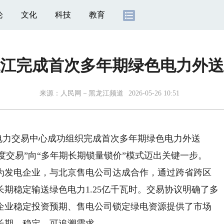
论
文化
科技
教育
江完成首次多年期绿色电力外送
来源：
人民网－黑龙江频道
2026-05-26 10:51
电力交易中心成功组织完成首次多年期绿色电力外送
度交易”向“多年期长期锁量锁价”模式迈出关键一步。
发电企业，与北京售电公司达成合作，通过跨省跨区
场长期稳定输送绿色电力1.25亿千瓦时。交易协议明确了多
企业稳定投资预期、售电公司锁定绿电资源提供了市场
长期、稳定、可追溯需求。