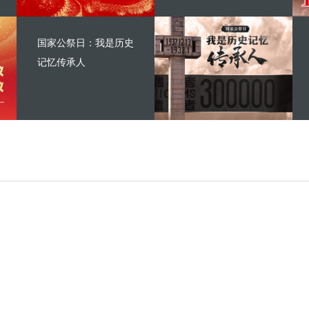
国家公祭日：我是历史
记忆传承人