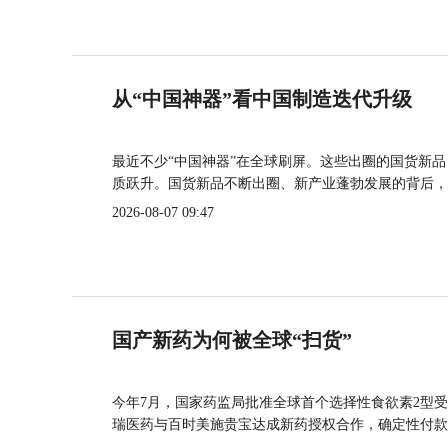
从“中国神器”看中国制造迭代升级
最近不少“中国神器”在全球刷屏。这些出圈的国货新
质跃升。国货新品不断出圈、新产业蓬勃发展的背后，
2026-08-07 09:47
国产新药为何被全球“扫货”
今年7月，国家药监局批准全球首个选择性食欲素2型受
瑞医药与百时美施贵宝达成新药授权合作，确定性付款