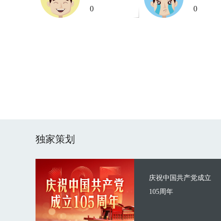
0
0
独家策划
庆祝中国共产党成立
105周年