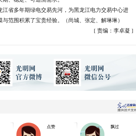
江省多年期绿电交易先河，为黑龙江电力交易中心进
模与范围积累了宝贵经验。（尚城、张定、解琳琳）
[
责编：李卓凝
]
点赞
飘过