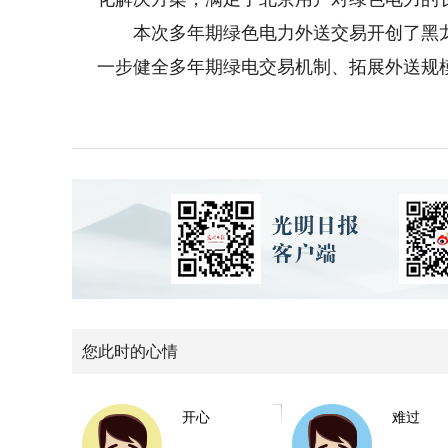
本次多年期绿色电力外送交易开创了黑龙
一步健全多年期绿电交易机制、拓展外送规
您此时的心情
开心
难过