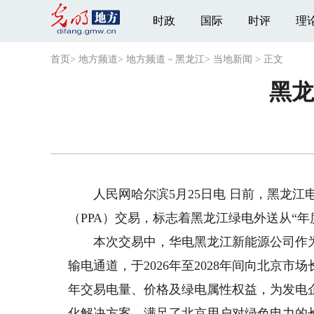
时政
国际
时评
理
首页
>
地方频道
>
地方频道－黑龙江
>
当地新闻
>
正文
黑龙
人民网哈尔滨5月25日电 日前，黑龙江
（PPA）交易，标志着黑龙江绿电外送从“年
本次交易中，华电黑龙江新能源公司作为
输电通道，于2026年至2028年间向北京市
年交易电量、价格及绿电属性权益，为发电
化解决方案，满足了北京用户对绿色电力的