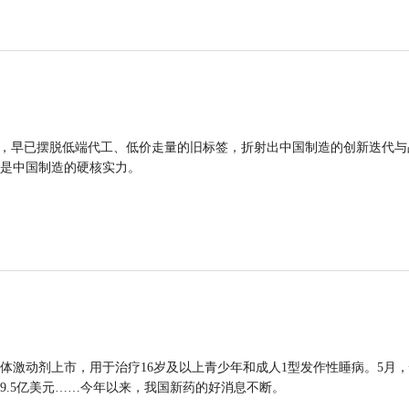
品，早已摆脱低端代工、低价走量的旧标签，折射出中国制造的创新迭代与
是中国制造的硬核实力。
体激动剂上市，用于治疗16岁及以上青少年和成人1型发作性睡病。5月
9.5亿美元……今年以来，我国新药的好消息不断。