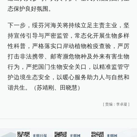
态保护良好氛围。
下一步，绥芬河海关将持续立足主责主业，坚
持宣传引导与严密监管，常态化开展生物多样
性科普，严格落实口岸动植物检疫查验，严厉
打击非法携带、邮寄濒危物种及外来有害生物
行为，严把国门生物安全关口，以精准监管守
护边境生态安全，以暖心服务助力人与自然和
谐共生。（苏靖刚、田晓慧）
[
责编：李卓凝
]