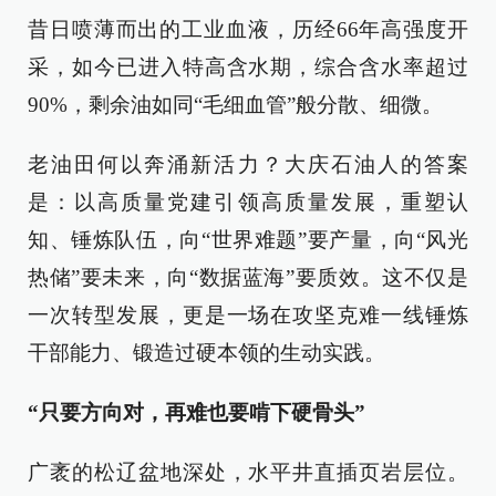
昔日喷薄而出的工业血液，历经66年高强度开
采，如今已进入特高含水期，综合含水率超过
90%，剩余油如同“毛细血管”般分散、细微。
老油田何以奔涌新活力？大庆石油人的答案
是：以高质量党建引领高质量发展，重塑认
知、锤炼队伍，向“世界难题”要产量，向“风光
热储”要未来，向“数据蓝海”要质效。这不仅是
一次转型发展，更是一场在攻坚克难一线锤炼
干部能力、锻造过硬本领的生动实践。
“只要方向对，再难也要啃下硬骨头”
广袤的松辽盆地深处，水平井直插页岩层位。