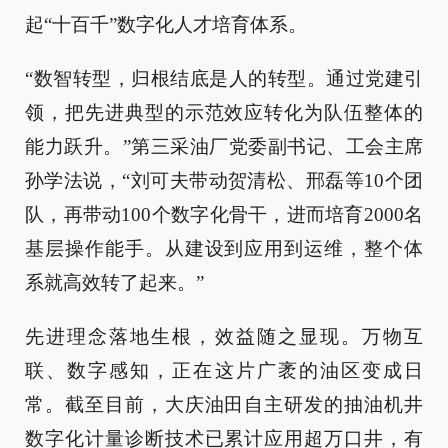
起“十百千”数字化人才培育体系。
“数智转型，归根结底是人的转型。通过党建引
领，把先进典型的示范效应转化为队伍整体的
能力跃升。”第三采油厂党委副书记、工会主席
孙学法说，“刘可夫带动贺清松、邢磊等10个团
队，再带动100个数字化骨干，进而培育2000名
基层操作能手。从建设到应用到运维，整个体
系就高效转了起来。”
先进理念落地生根，效益随之显现。万物互
联、数字感知，正在这片广袤的油区变成日
常。截至目前，大庆油田自主研发的抽油机井
数字化计量诊断技术已累计应用超万口井，有