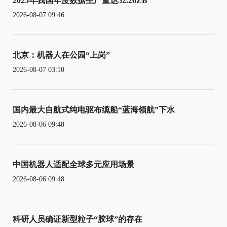
2025年我国年度数据生产量达52.26ZB
2026-08-07 09:46
北京：机器人在公园“上岗”
2026-08-07 03:10
国内最大自航式纯电驱布缆船“蓝海领航”下水
2026-08-06 09:48
中国机器人适配全球多元应用场景
2026-08-06 09:48
科研人员确证新型粒子“胶球”的存在