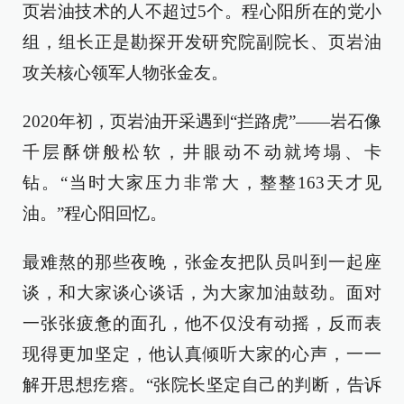
页岩油技术的人不超过5个。程心阳所在的党小
组，组长正是勘探开发研究院副院长、页岩油
攻关核心领军人物张金友。
2020年初，页岩油开采遇到“拦路虎”——岩石像
千层酥饼般松软，井眼动不动就垮塌、卡
钻。“当时大家压力非常大，整整163天才见
油。”程心阳回忆。
最难熬的那些夜晚，张金友把队员叫到一起座
谈，和大家谈心谈话，为大家加油鼓劲。面对
一张张疲惫的面孔，他不仅没有动摇，反而表
现得更加坚定，他认真倾听大家的心声，一一
解开思想疙瘩。“张院长坚定自己的判断，告诉