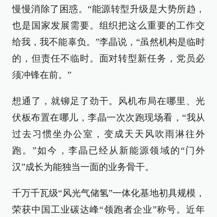
慢慢消除了困惑。“能源转型升级是大势所趋，
也是国家发展需要。组织把这么重要的工作交
给我，我不能辜负。”李晶说，“虽然机构是临时
的，但责任不临时。面对转型新任务，党员必
须冲锋在前。”
想通了，就铆足了劲干。风机布局在哪里、光
伏板布置在哪儿，李晶一次次跑现场看，“我从
过去习惯坐办公室，变成天天风吹雨淋往外
跑。”如今，李晶已经从新能源领域的“门外
汉”成长为能独当一面的业务骨干。
千万千瓦级“风光气储氢”一体化基地初具规模，
荣获中国工业碳达峰“领跑者企业”称号。近年