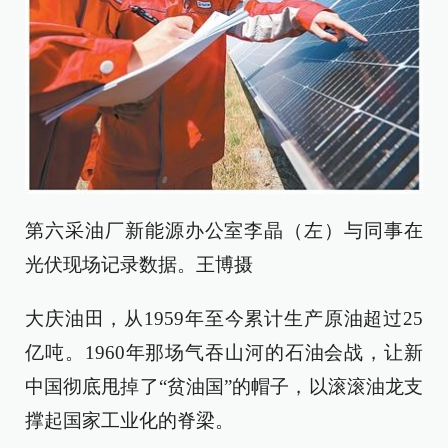
第六采油厂新能源办公室李晶（左）与同事在
光伏现场记录数据。王博摄
大庆油田，从1959年至今累计生产原油超过25
亿吨。1960年那场气吞山河的石油会战，让新
中国彻底甩掉了“贫油国”的帽子，以滚滚油龙支
撑起国家工业化的脊梁。