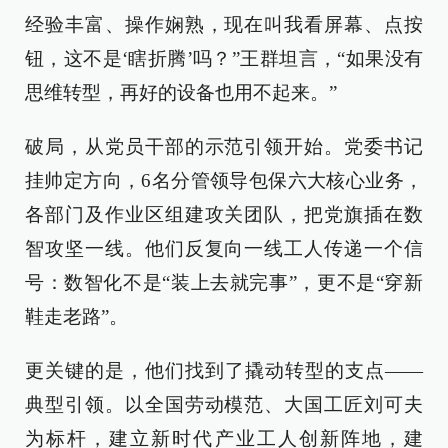
经验丰富、操作娴熟，现在叫我看屏幕、点按
钮，这不是‘瞎折腾’吗？”王群坦言，“如果没有
思维转型，再好的设备也用不起来。”
破局，从党员干部的示范引领开始。党委书记
挂帅定方向，6名分管领导包保六大核心业务，
各部门及作业区组建攻关团队，把党旗插在数
智攻坚一线。他们反复向一线工人传递一个信
号：数智化不是“装上去就完事”，更不是“穿新
鞋走老路”。
更关键的是，他们找到了撬动转型的支点——
典型引领。以全国劳动模范、大国工匠刘可夫
为标杆，建立新时代产业工人创新阵地，建