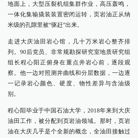
地面上，大型压裂机组集群作业，高压轰鸣，
一体化集输撬装装置密闭运转，页岩油正从纳
米级的孔隙里被“驱赶”出来。
走进大庆油田岩心馆，几十万米岩心整齐排
列。90后党员、非常规勘探研究室地质研究组
组长程心阳正俯身在重点井岩心前，逐段观
察。他一边对照测井曲线和分层数据，一边逐
一记录岩心颜色、硬度、物性差异与含油级
别。
程心阳毕业于中国石油大学，2018年来到大庆
油田工作，被分配到页岩油领域。那时，页岩
油在大庆几乎是个全新的概念，全油田接触过