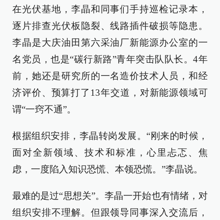
在光伏基地，李晶和同事们手持巡检记录本，
逐片排查光伏板隐裂、线路插件破损等隐患。
李晶是大庆油田第六采油厂新能源办公室的一
名党员，也是“碳行新路”青年突击队队长。4年
前，她还是研究所的一名造价技术人员，和经
济评价、预算打了13年交道，对新能源领域可
谓“一窍不通”。
根据组织安排，李晶转岗发展。“刚来的时候，
面对全新领域、技术和标准，心里忐忑、焦
虑，一度陷入知识恐慌、本领恐慌。”李晶说。
最难的是过“思想关”。李晶一开始也有情绪，对
组织安排不理解。但跟领导同事深入交流后，