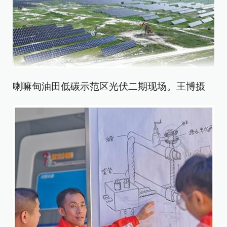
喇嘛甸油田低碳示范区光伏二期现场。王博摄