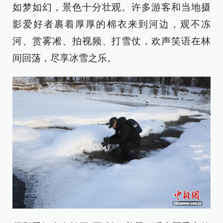
如梦如幻，景色十分壮观。许多游客和当地摄
影爱好者裹着厚厚的棉衣来到河边，观不冻
河、赏雾凇、拍视频、打雪仗，欢声笑语在林
间回荡，尽享冰雪之乐。