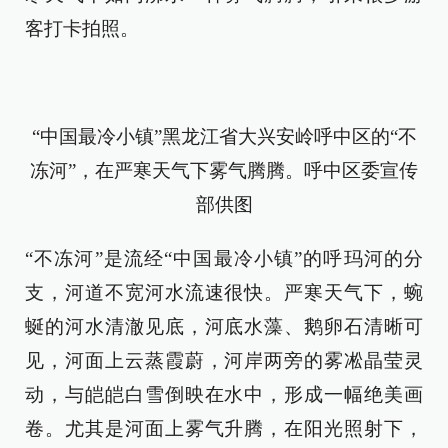
客打卡拍照。
“中国最冷小镇”黑龙江省大兴安岭呼中区的“不
冻河”，在严寒天气下雾气腾腾。呼中区委宣传
部供图
“不冻河”是流经“中国最冷小镇”的呼玛河的分
支，河道不宽河水流速很快。严寒天气下，蜿
蜒的河水清澈见底，河底水藻、鹅卵石清晰可
见，河面上云蒸霞蔚，河岸两旁的雾凇晶莹灵
动，与皑皑白雪倒映在水中，形成一幅绝美画
卷。尤其是河面上雾气升腾，在阳光照射下，