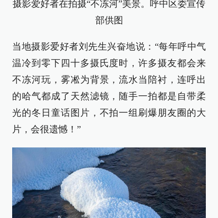
摄影爱好者在拍摄“不冻河”美景。呼中区委宣传
部供图
当地摄影爱好者刘先生兴奋地说：“每年呼中气
温冷到零下四十多摄氏度时，许多摄友都会来
不冻河玩，雾凇为背景，流水当陪衬，连呼出
的哈气都成了天然滤镜，随手一拍都是自带柔
光的冬日童话图片，不拍一组刷爆朋友圈的大
片，会很遗憾！”