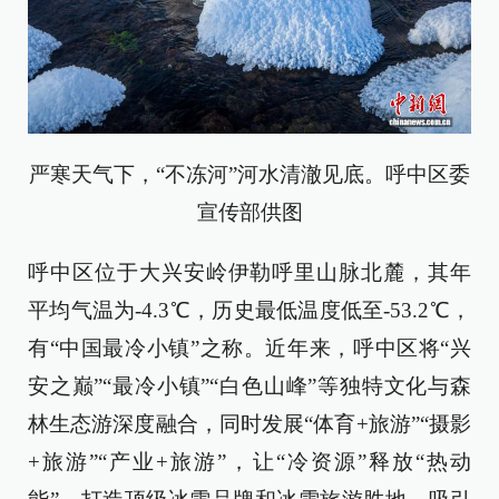
严寒天气下，“不冻河”河水清澈见底。呼中区委
宣传部供图
呼中区位于大兴安岭伊勒呼里山脉北麓，其年
平均气温为-4.3℃，历史最低温度低至-53.2℃，
有“中国最冷小镇”之称。近年来，呼中区将“兴
安之巅”“最冷小镇”“白色山峰”等独特文化与森
林生态游深度融合，同时发展“体育+旅游”“摄影
+旅游”“产业+旅游”，让“冷资源”释放“热动