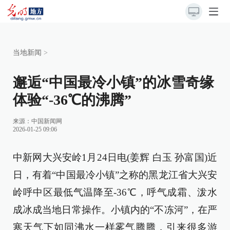
当地新闻
>
邂逅“中国最冷小镇”的冰雪奇缘
体验“-36℃的沸腾”
来源：
中国新闻网
2026-01-25 09:06
中新网大兴安岭1月24日电(姜辉 白玉 孙富国)近
日，有着“中国最冷小镇”之称的黑龙江省大兴安
岭呼中区最低气温降至-36℃，呼气成霜、泼水
成冰成当地日常操作。小镇内的“不冻河”，在严
寒天气下如同沸水一样雾气腾腾，引来很多游