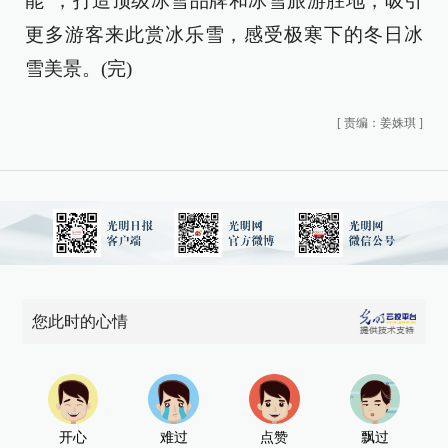
能”，打造顶级冰雪品牌和冰雪旅游胜地，吸引
更多游客来此赏冰乐雪，感受极寒下的冬日冰
雪美景。(完)
[
责编：姜姝琪
]
您此时的心情
开心
难过
点赞
飘过