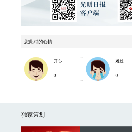
您此时的心情
开心
难过
0
0
独家策划