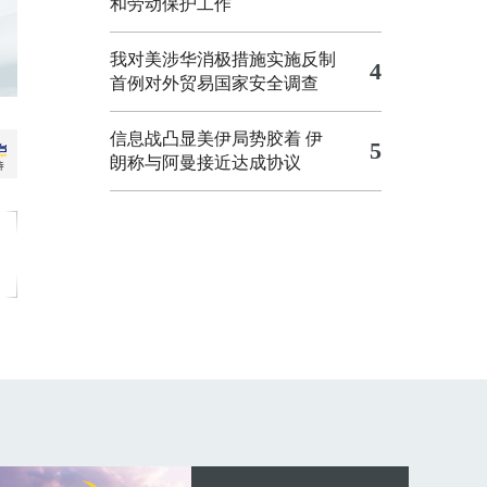
和劳动保护工作
我对美涉华消极措施实施反制
4
首例对外贸易国家安全调查
信息战凸显美伊局势胶着
伊
5
朗称与阿曼接近达成协议