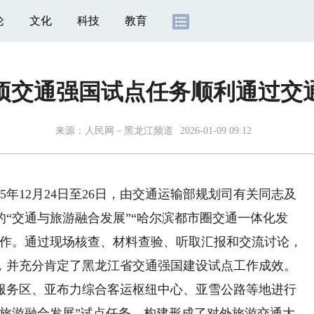
论
文化
科技
教育
项交通强国试点任务顺利通过交
来源：
人民网－黑龙江频道
2026-01-09 09:12
年12月24日至26日，由交通运输部规划司有关同志及
“交通与旅游融合发展”“哈尔滨都市圈交通一体化发
工作。通过现场核查、材料查验、听取汇报和交流讨论，
，并充分肯定了黑龙江省交通强国建设试点工作成效。
务区、亚布力综合客运枢纽中心、亚雪公路等地进行
与旅游融合发展”试点任务，构建形成了对外旅游交通大