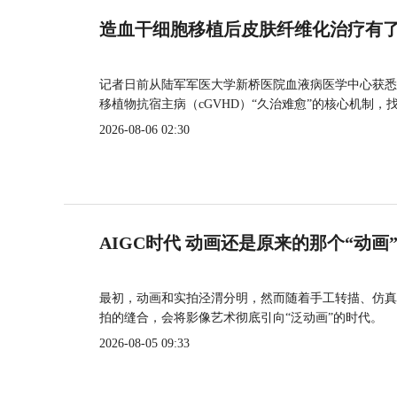
造血干细胞移植后皮肤纤维化治疗有
记者日前从陆军军医大学新桥医院血液病医学中心获悉
移植物抗宿主病（cGVHD）“久治难愈”的核心机制，
2026-08-06 02:30
AIGC时代 动画还是原来的那个“动画
最初，动画和实拍泾渭分明，然而随着手工转描、仿真
拍的缝合，会将影像艺术彻底引向“泛动画”的时代。
2026-08-05 09:33