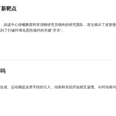
了新靶点
，由该中心张曦教授和宋清晓研究员领衔的研究团队，首次揭示了皮肤慢
找到了打破纤维化恶性循环的关键“开关”。
”吗
合成、运动捕捉这类手段的引入，动画和实拍开始相互渗透。AI对动画