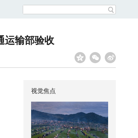
通运输部验收
视觉焦点