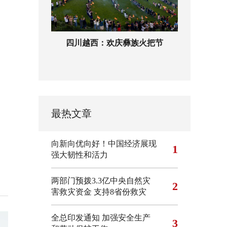
四川越西：欢庆彝族火把节
最热文章
向新向优向好！中国经济展现
1
强大韧性和活力
两部门预拨3.3亿中央自然灾
2
害救灾资金 支持8省份救灾
全总印发通知 加强安全生产
3