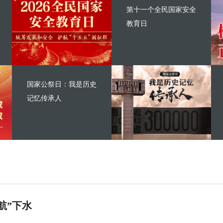
第十一个全民国家安全
教育日
国家公祭日：我是历史
记忆传承人
航”下水