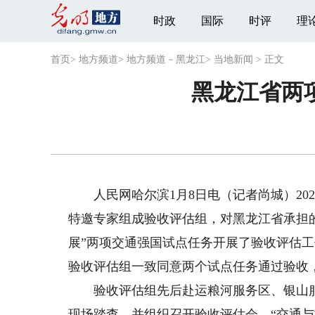
时政
国际
时评
理
首页
>
地方频道
>
地方频道－黑龙江
>
当地新闻
>
正文
黑龙江省两
人民网哈尔滨1月8日电（记者尚城）2025
特邀专家组成验收评估组，对黑龙江省承担的
展”两项交通强国试点任务开展了验收评估
验收评估组一致同意两个试点任务通过验收
验收评估组先后赴运粮河服务区、银山服
现场踏查，并组织召开验收评估会。“交通