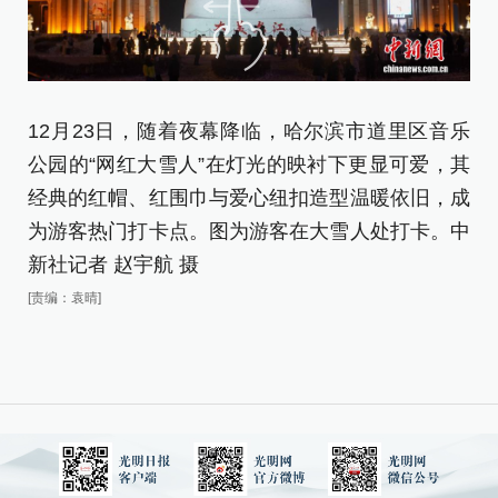
12月23日，随着夜幕降临，哈尔滨市道里区音乐
1
公园的“网红大雪人”在灯光的映衬下更显可爱，其
公
经典的红帽、红围巾与爱心纽扣造型温暖依旧，成
经
为游客热门打卡点。图为游客在大雪人处打卡。中
为
新社记者 赵宇航 摄
机
[责编：袁晴]
[责