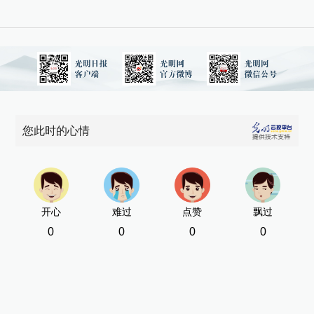
您此时的心情
开心
难过
点赞
飘过
0
0
0
0