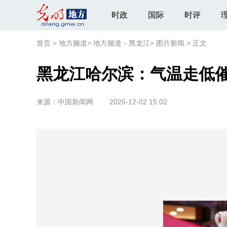
时政
国际
时评
首页
>
地方频道
>
地方频道－黑龙江
>
图片新闻
>
正文
黑龙江哈尔滨：气温走低催
来源：
中国新闻网
2025-12-02 15:02