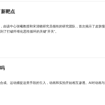
了新靶点
，由该中心张曦教授和宋清晓研究员领衔的研究团队，首次揭示了皮肤慢
找到了打破纤维化恶性循环的关键“开关”。
”吗
合成、运动捕捉这类手段的引入，动画和实拍开始相互渗透。AI对动画与