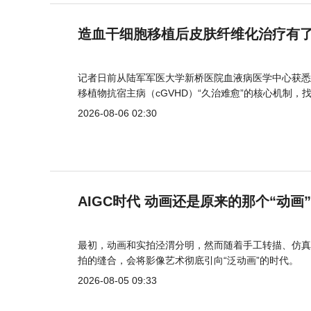
造血干细胞移植后皮肤纤维化治疗有
记者日前从陆军军医大学新桥医院血液病医学中心获悉
移植物抗宿主病（cGVHD）“久治难愈”的核心机制，
2026-08-06 02:30
AIGC时代 动画还是原来的那个“动画
最初，动画和实拍泾渭分明，然而随着手工转描、仿真
拍的缝合，会将影像艺术彻底引向“泛动画”的时代。
2026-08-05 09:33