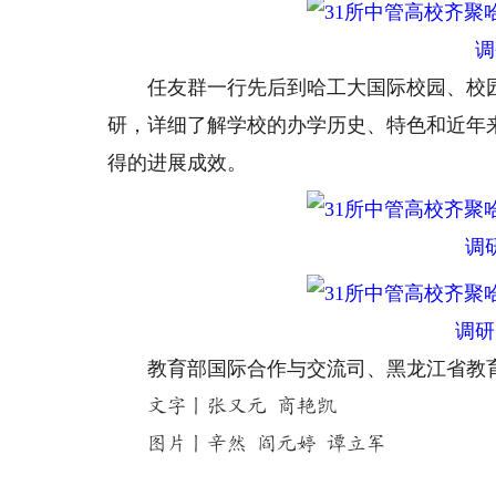
调
任友群一行先后到哈工大国际校园、校园暖
研，详细了解学校的办学历史、特色和近年
得的进展成效。
调
调研
教育部国际合作与交流司、黑龙江省教育
文字丨张又元 商艳凯
图片丨辛然 阎元婷 谭立军