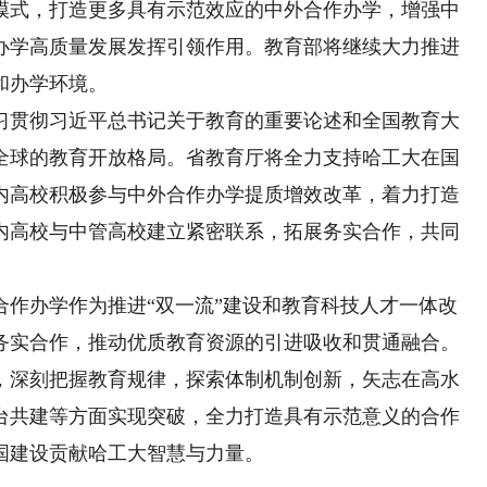
模式，打造更多具有示范效应的中外合作办学，增强中
办学高质量发展发挥引领作用。教育部将继续大力推进
和办学环境。
贯彻习近平总书记关于教育的重要论述和全国教育大
全球的教育开放格局。省教育厅将全力支持哈工大在国
内高校积极参与中外合作办学提质增效改革，着力打造
内高校与中管高校建立紧密联系，拓展务实合作，共同
办学作为推进“双一流”建设和教育科技人才一体改
务实合作，推动优质教育资源的引进吸收和贯通融合。
，深刻把握教育规律，探索体制机制创新，矢志在高水
台共建等方面实现突破，全力打造具有示范意义的合作
国建设贡献哈工大智慧与力量。