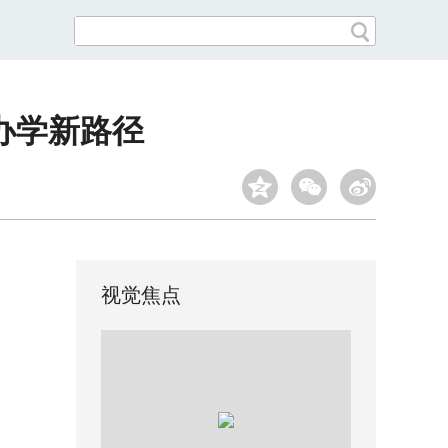
办学新路径
视觉焦点