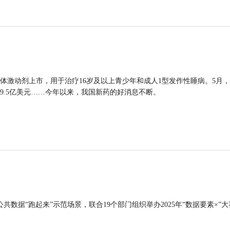
体激动剂上市，用于治疗16岁及以上青少年和成人1型发作性睡病。5月
9.5亿美元……今年以来，我国新药的好消息不断。
公共数据“跑起来”示范场景，联合19个部门组织举办2025年“数据要素×”大