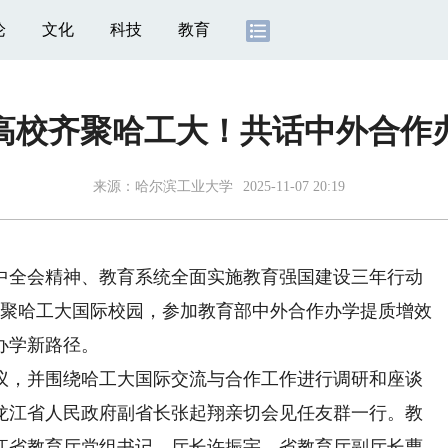
论
文化
科技
教育
管高校齐聚哈工大！共话中外合作
来源：
哈尔滨工业大学
2025-11-07 20:19
全会精神、教育系统全面实施教育强国建设三年行动
校齐聚哈工大国际校园，参加教育部中外合作办学提质增效
办学新路径。
，并围绕哈工大国际交流与合作工作进行调研和座谈
龙江省人民政府副省长张起翔亲切会见任友群一行。教
江省教育厅党组书记、厅长许振宇，省教育厅副厅长曹