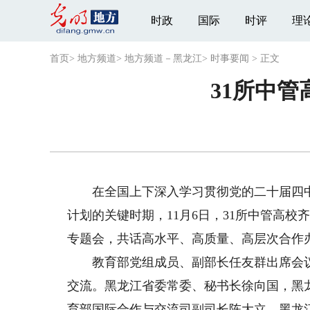
时政
国际
时评
理
首页
>
地方频道
>
地方频道－黑龙江
>
时事要闻
>
正文
31所中
在全国上下深入学习贯彻党的二十届四中
计划的关键时期，11月6日，31所中管高
专题会，共话高水平、高质量、高层次合作
教育部党组成员、副部长任友群出席会议
交流。黑龙江省委常委、秘书长徐向国，黑
育部国际合作与交流司副司长陈大立，黑龙