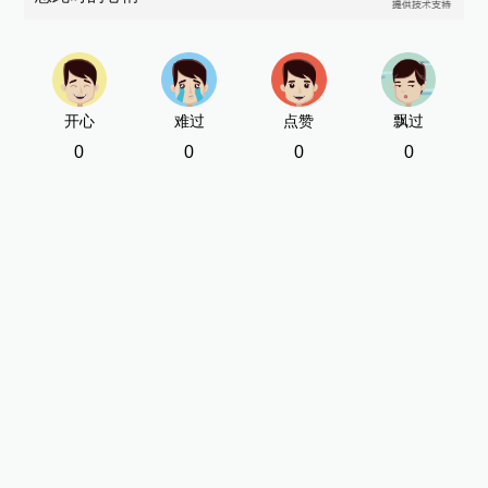
开心
难过
点赞
飘过
0
0
0
0