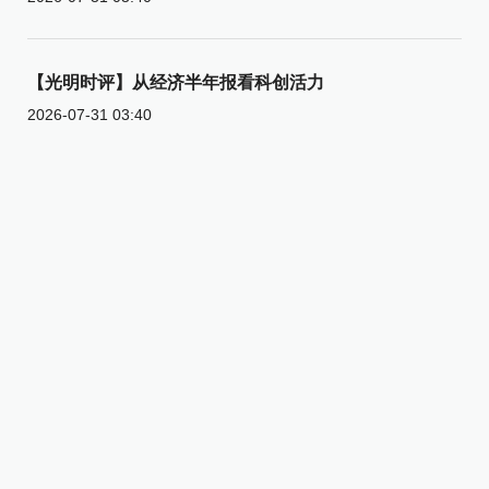
【光明时评】从经济半年报看科创活力
2026-07-31 03:40