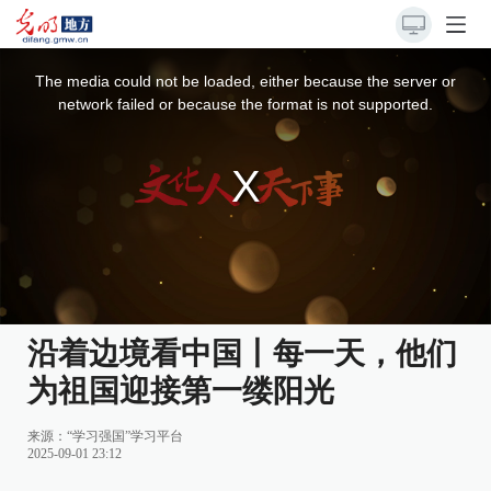
This
is
a
The media could not be loaded, either because the server or
modal
window.
network failed or because the format is not supported.
沿着边境看中国丨每一天，他们
为祖国迎接第一缕阳光
来源：
“学习强国”学习平台
2025-09-01 23:12