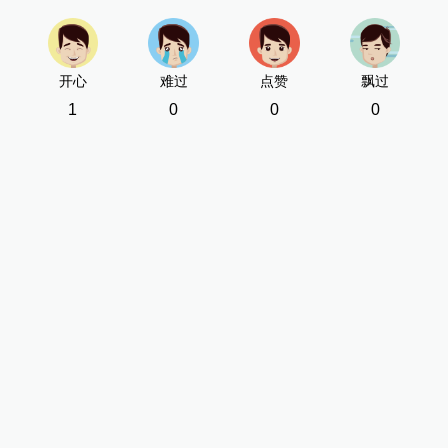
开心
难过
点赞
飘过
1
0
0
0