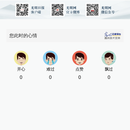
您此时的心情
开心
难过
点赞
飘过
0
0
0
0