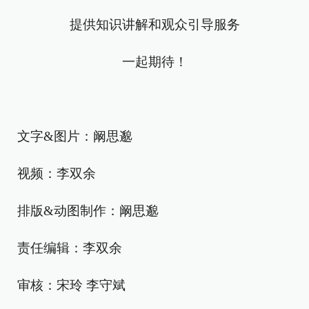
提供知识讲解和观众引导服务
一起期待！
文字&图片：阚思邈
视频：李双余
排版&动图制作：阚思邈
责任编辑：李双余
审核：宋玲 李守斌