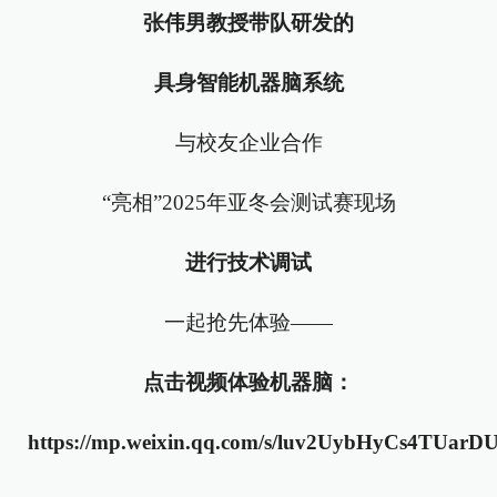
张伟男教授带队研发的
具身智能机器脑系统
与校友企业合作
“亮相”2025年亚冬会测试赛现场
进行技术调试
一起抢先体验——
点击
视频
体
验机器脑：
https://mp.weixin.qq.com/s/luv2UybHyCs4TUar