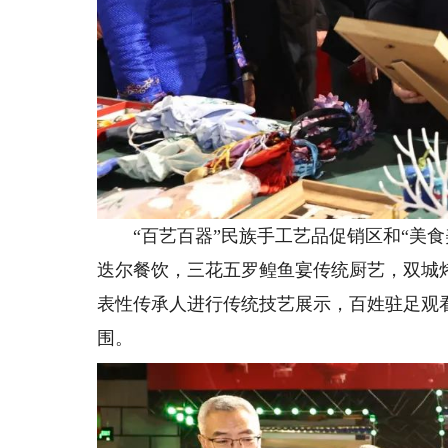
“百艺百器”民族手工艺品促销区和“美食
迭尔餐饮，三花五罗鳇鱼宴传统厨艺，双城
表性传承人进行传统技艺展示，百姓驻足观
围。