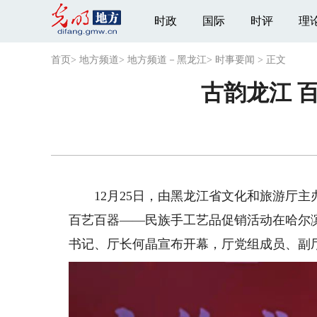
时政
国际
时评
理
首页
>
地方频道
>
地方频道－黑龙江
>
时事要闻
>
正文
古韵龙江 
12月25日，由黑龙江省文化和旅游厅主
百艺百器——民族手工艺品促销活动在哈尔
书记、厅长何晶宣布开幕，厅党组成员、副