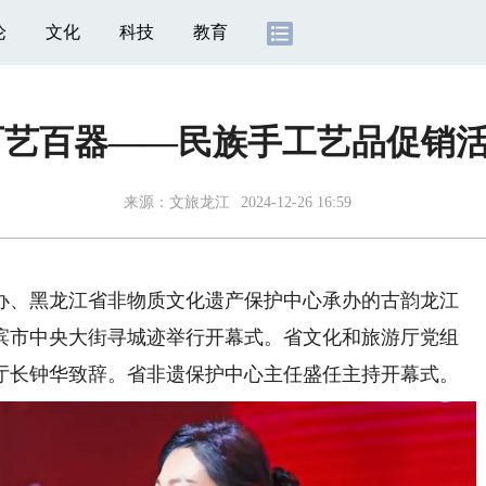
论
文化
科技
教育
百艺百器——民族手工艺品促销
来源：
文旅龙江
2024-12-26 16:59
办、黑龙江省非物质文化遗产保护中心承办的古韵龙江
滨市中央大街寻城迹举行开幕式。省文化和旅游厅党组
厅长钟华致辞。省非遗保护中心主任盛任主持开幕式。