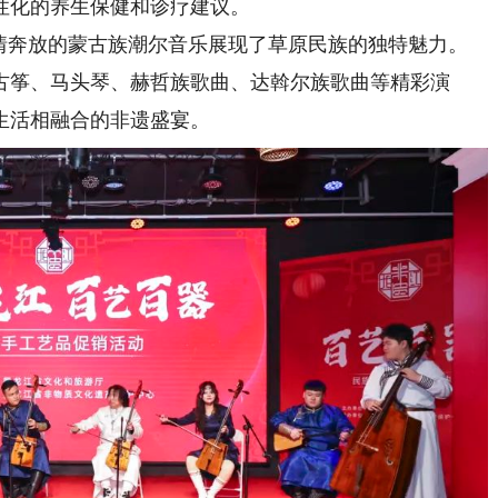
性化的养生保健和诊疗建议。
奔放的蒙古族潮尔音乐展现了草原民族的独特魅力。
古筝、马头琴、赫哲族歌曲、达斡尔族歌曲等精彩演
生活相融合的非遗盛宴。