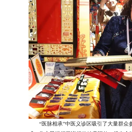
“医脉相承”中医义诊区吸引了大量群众参