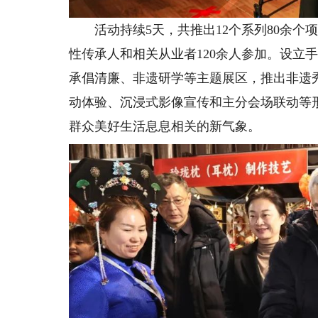
活动持续5天，共推出12个系列80余个
性传承人和相关从业者120余人参加。设立
承倡清廉、非遗研学等主题展区，推出非遗
动体验、沉浸式影像宣传和主分会场联动等
群众美好生活息息相关的新气象。