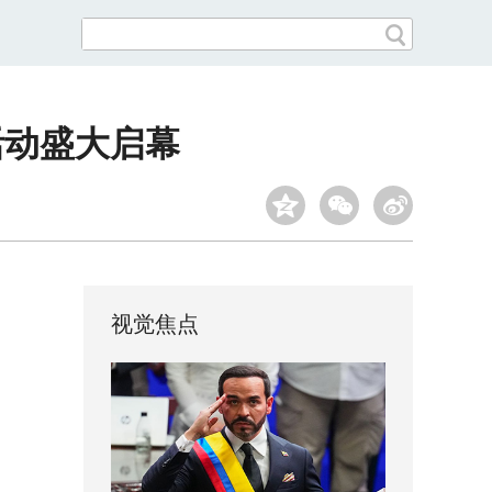
活动盛大启幕
视觉焦点