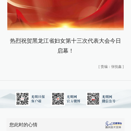
热烈祝贺黑龙江省妇女第十三次代表大会今日
启幕！
[
责编：张悦鑫
]
您此时的心情