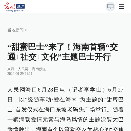
当地新闻
>
“甜蜜巴士”来了！海南首辆“交
通+社交+文化”主题巴士开行
来源：
人民网－海南频道
2026-06-29 21:11
人民网海口6月28日电（记者李学山）6月27
日，以“缘随车动·爱在海南”为主题的“甜蜜巴
士”首发仪式在海口东坡老码头广场举行。随着
一辆满载爱情元素与海岛风情的主题涂装大巴
缓缓驶出，海南首个以流动交友为核心的“交通