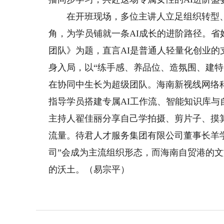
在开班现场，多位主讲人立足组织转型、实
角，为学员铺就一条AI成长的进阶路径。省
团队》为题，直言AI是普通人轻量化创业
身入局，以“练手感、养品位、造氛围、建
在协同中生长为超级团队。海南新视线网络科
指导学员搭建专属AI工作流、智能知识库
主持人翟佳丽分享自己学拍摄、剪片子、摸
流量。待君人才服务集团有限公司董事长羊
司”会成为主流组织形态，而海南自贸港的
的沃土。（易宗平）