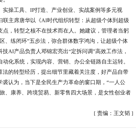
操工具、IP打造、产业创业、实战案例等多元视
妇联主席唐华以《AI时代组织转型：从超级个体到超级
的支点，转型之核不在技术而在人。她建议，管理者当躬
特区、练闭环”五步法，弥合群体数字鸿沟，让超级个体
技AI产品负责人邓锦宏亮出“定拆问调”高效工作法，
与自动化系统，实现内容、营销、办公全链路自主运转。
算法的转型经历，提出细节里藏着关注度，好产品自带
学裘认为，当下是全民生产力革命的窗口期，“一人公
文旅、康养、跨境贸易、新零售四大场景，是女性创业者
[
责编：王文韬
]