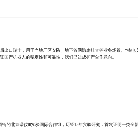
后出口瑞士，用于当地厂区安防、地下管网隐患排查等业务场景。“核电
证国产机器人的稳定性和可靠性，我们已达成扩产合作意向。
领衔的北京谱仪Ⅲ实验国际合作组，历经15年实验研究，首次证明一类全