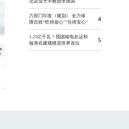
北农业大学教授李保国
六部门印发《规划》 全力保
4
障百姓"吃得放心""住得安心"
1.25亿千瓦！我国核电在运和
5
核准在建规模居世界首位