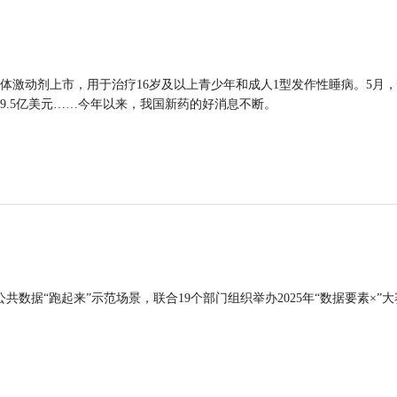
体激动剂上市，用于治疗16岁及以上青少年和成人1型发作性睡病。5月
9.5亿美元……今年以来，我国新药的好消息不断。
公共数据“跑起来”示范场景，联合19个部门组织举办2025年“数据要素×”大