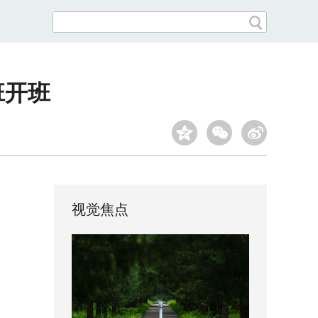
班开班
视觉焦点