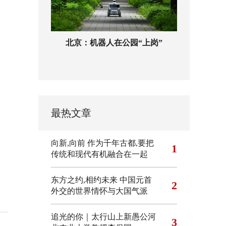
北京：机器人在公园“上岗”
最热文章
向新,向前
作为千年古都,要把
1
传统和现代有机融合在一起
东方之约,相约未来 中国元首
2
外交的世界情怀与大国气派
追光的你｜太行山上新愚公河
3