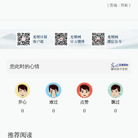
[
责编：邢彬
]
您此时的心情
开心
难过
点赞
飘过
0
0
0
0
推荐阅读