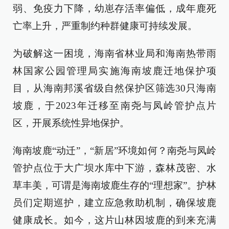
弱、免疫力下降，幼崽存活率偏低，成年鹿死
亡率上升，严重制约种群健康可持续发展。
为破解这一困境，海南省林业局和海南热带雨
林国家公园管理局实施海南坡鹿迁地保护项
目，从海南邦溪省级自然保护区筛选30只海南
坡鹿，于2023年迁移至南尧与凤岭管护点片
区，开展系统性异地保护。
海南坡鹿“动迁”，“新居”环境如何？南尧与凤岭
管护点位于大广坝水库中下游，森林茂密、水
草丰美，可谓是海南坡鹿生存的“理想家”。护林
员们定期巡护，建立应急救助机制，确保坡鹿
健康成长。如今，这片山林因坡鹿的到来充满