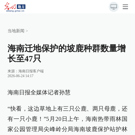
当地新闻
>
海南迁地保护的坡鹿种群数量增
长至47只
来源：
海南日报客户端
2026-06-24 14:17
海南日报全媒体记者孙慧
“快看，这边草地上有三只公鹿、两只母鹿，还
有一只小鹿！”5月20日上午，海南热带雨林国
家公园管理局尖峰岭分局海南坡鹿保护站护林