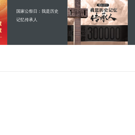
国家公祭日：我是历史
记忆传承人