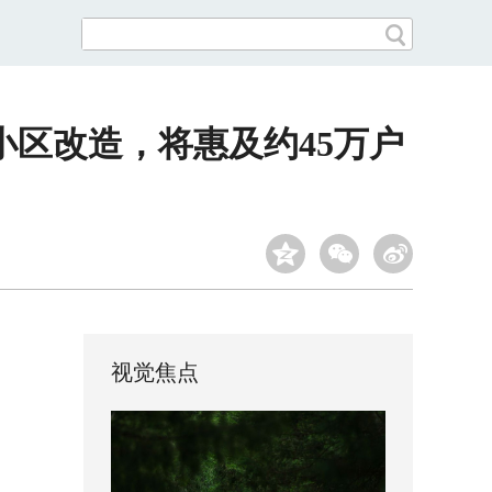
区改造，将惠及约45万户
视觉焦点