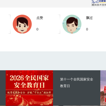
点赞
飘过
0
0
第十一个全民国家安全
教育日