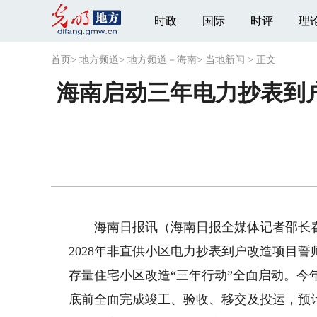
时政
国际
时评
理
首页
>
地方频道
>
地方频道－海南
>
当地新闻
>
正文
海南启动三年电力抄表到
海南日报讯（海南日报全媒体记者邵长春 
2028年非直供小区电力抄表到户改造项目誓师
存量住宅小区改造“三年行动”全面启动。今
底前全面完成竣工、验收、移交及投运，预计