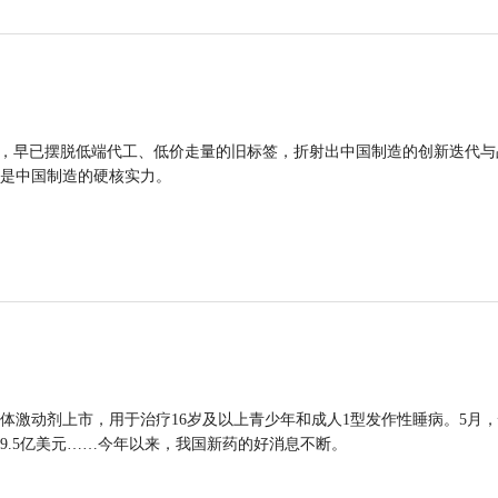
品，早已摆脱低端代工、低价走量的旧标签，折射出中国制造的创新迭代与
是中国制造的硬核实力。
体激动剂上市，用于治疗16岁及以上青少年和成人1型发作性睡病。5月
9.5亿美元……今年以来，我国新药的好消息不断。