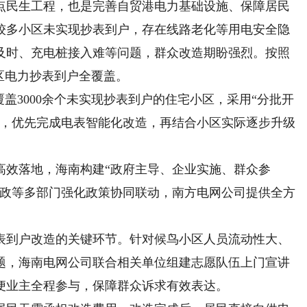
民生工程，也是完善自贸港电力基础设施、保障居民
较多小区未实现抄表到户，存在线路老化等用电安全隐
及时、充电桩接入难等问题，群众改造期盼强烈。按照
区电力抄表到户全覆盖。
3000余个未实现抄表到户的住宅小区，采用“分批开
式，优先完成电表智能化改造，再结合小区实际逐步升级
效落地，海南构建“政府主导、企业实施、群众参
财政等多部门强化政策协同联动，南方电网公司提供全方
到户改造的关键环节。针对候鸟小区人员流动性大、
题，海南电网公司联合相关单位组建志愿队伍上门宣讲
便业主全程参与，保障群众诉求有效表达。