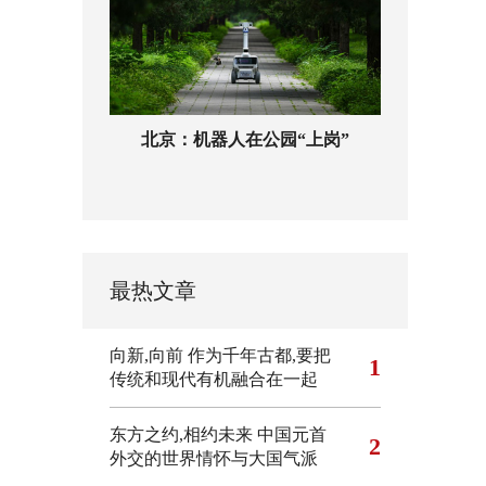
北京：机器人在公园“上岗”
最热文章
向新,向前
作为千年古都,要把
1
传统和现代有机融合在一起
东方之约,相约未来 中国元首
2
外交的世界情怀与大国气派