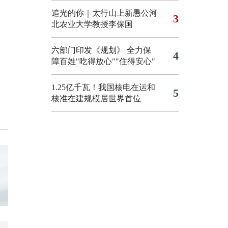
追光的你｜太行山上新愚公河
3
北农业大学教授李保国
六部门印发《规划》 全力保
4
障百姓"吃得放心""住得安心"
1.25亿千瓦！我国核电在运和
5
核准在建规模居世界首位