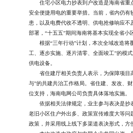
住宅小区电力抄表到户改造是海南省重点
安全便捷用电的重要举措。当前，省内仍有
患，以及电费代收不透明、供电抢修响应不
部署，“十五五”期间海南将基本实现全省小
根据“三年行动”计划，本次全域改造将覆盖
工、逐步实施、逐片清零、全面竣工”的模
供电设备。
省住建厅相关负责人表示，为保障项目高
与”的共建共治工作格局。省住建、发改、
位支持，海南电网公司负责具体落地实施。
依据相关法律规定，业主参与表决是抄表
老旧小区住户外出多、政策宣传难度大等问
政策，并采用线上线下多渠道表决形式，方