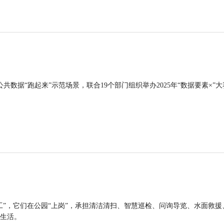
公共数据“跑起来”示范场景，联合19个部门组织举办2025年“数据要素×”大
工”，它们在公园“上岗”，承担清洁清扫、智慧巡检、问询导览、水面救援
生活。