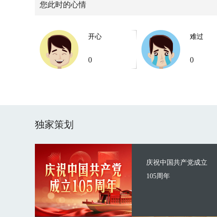
您此时的心情
开心
难过
0
0
独家策划
庆祝中国共产党成立
105周年