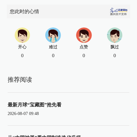
您此时的心情
开心
难过
点赞
飘过
0
0
0
0
推荐阅读
最新月球“宝藏图”抢先看
2026-08-07 09:48