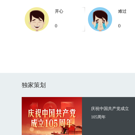
开心
难过
0
0
独家策划
庆祝中国共产党成立
105周年