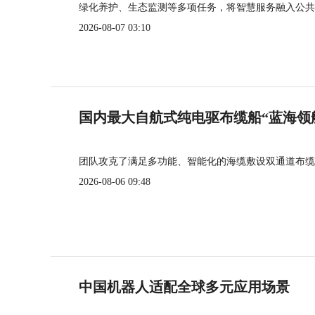
绿化养护、生态监测等多项任务，将智慧服务融入公共
2026-08-07 03:10
国内最大自航式纯电驱布缆船“蓝海领
团队攻克了满足多功能、智能化的海缆敷设双通道布缆
2026-08-06 09:48
中国机器人适配全球多元应用场景