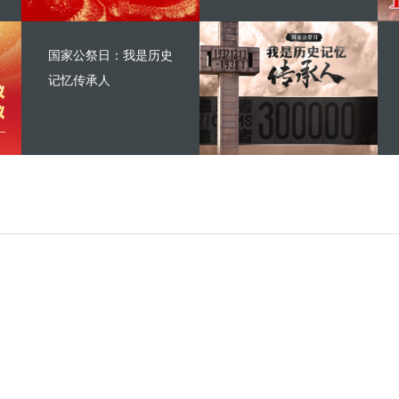
国家公祭日：我是历史
记忆传承人