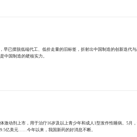
品，早已摆脱低端代工、低价走量的旧标签，折射出中国制造的创新迭代与
是中国制造的硬核实力。
体激动剂上市，用于治疗16岁及以上青少年和成人1型发作性睡病。5月
9.5亿美元……今年以来，我国新药的好消息不断。