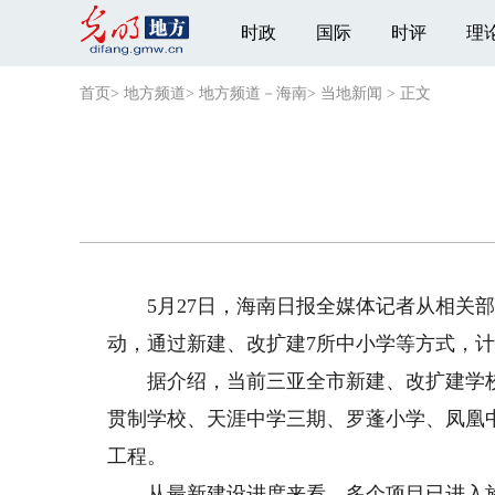
时政
国际
时评
理
首页
>
地方频道
>
地方频道－海南
>
当地新闻
>
正文
5月27日，海南日报全媒体记者从相关部
动，通过新建、改扩建7所中小学等方式，计
据介绍，当前三亚全市新建、改扩建学校
贯制学校、天涯中学三期、罗蓬小学、凤凰
工程。
从最新建设进度来看，多个项目已进入施