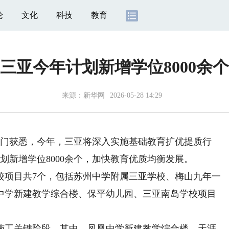
论
文化
科技
教育
三亚今年计划新增学位8000余个
来源：
新华网
2026-05-28 14:29
门获悉，今年，三亚将深入实施基础教育扩优提质行
划新增学位8000余个，加快教育优质均衡发展。
项目共7个，包括苏州中学附属三亚学校、梅山九年一
中学新建教学综合楼、保平幼儿园、三亚南岛学校项目
工关键阶段。其中，凤凰中学新建教学综合楼、天涯