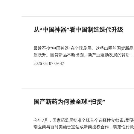
从“中国神器”看中国制造迭代升级
最近不少“中国神器”在全球刷屏。这些出圈的国货新
质跃升。国货新品不断出圈、新产业蓬勃发展的背后，
2026-08-07 09:47
国产新药为何被全球“扫货”
今年7月，国家药监局批准全球首个选择性食欲素2型受
瑞医药与百时美施贵宝达成新药授权合作，确定性付款