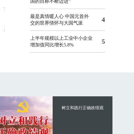
国的目标不断迈进”
最是真情暖人心 中国元首外
4
交的世界情怀与大国气派
上半年规模以上工业中小企业
5
增加值同比增长5.8%
树立和践行正确政绩观