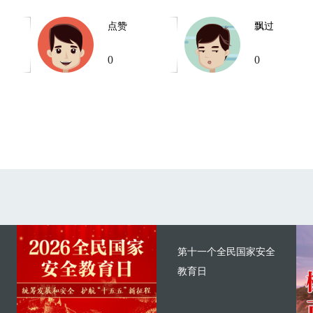
点赞
飘过
0
0
第十一个全民国家安全
教育日