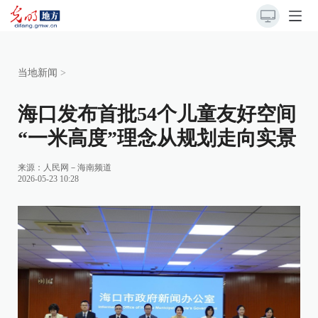
当地新闻
>
海口发布首批54个儿童友好空间
“一米高度”理念从规划走向实景
来源：
人民网－海南频道
2026-05-23 10:28