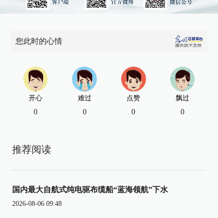
您此时的心情
开心
难过
点赞
飘过
0
0
0
0
推荐阅读
国内最大自航式纯电驱布缆船“蓝海领航”下水
2026-08-06 09:48