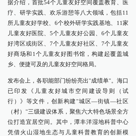
据介绍，首批54个儿童友好空间覆盖教育、医
疗、研学实践、欢乐游憩等八大领域，包括11
所儿童友好学校、6个校外研学实践基地、11家
儿童友好医院、5个儿童友好公园、6个儿童友
好湾区或街区、7个儿童友好社区、7个儿童友
好商场和1个儿童友好图书馆，构建起覆盖城
乡、便捷可及的儿童友好空间格局。
发布会上，各职能部门纷纷亮出"成绩单"。海口
已印发《儿童友好城市空间建设导则（试
行）》等文件，创新构建"城区—街镇—社区
（村）"三级建设体系，聚焦六大特色场景全方
位打造宜居空间。其中，潭丰洋湿地科普中心
凭借火山湿地生态与儿童科普教育的创新模